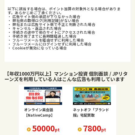
以下に該当する場合は、ポイント加算の対象外となる場合がありま
す。あらかじめご了承ください。
・ 広告サイト側の承認が下りなかった場合
・ 弊社側の取得ログ(利用記録)がない場合
・ 弊社または広告サイト側で不正と判断された場合
・ キャンセル・返品された場合
・ 手続きの途中で他のサイトにアクセスされた場合
・ 手続き完了までに長時間経過した場合
・ フルーツメールを経由せずに利用した場合
・ フルーツメールにログインせずに利用した場合
・ Cookieが無効になっている場合
【年収1000万円以上】マンション投資 個別面談 / JPリタ
ーンズ
を利用している人はこんな広告も利用しています
オンライン英会話
ネットオフ「ブランド
【NativeCamp】
服」宅配買取
50000
7800
pt
pt