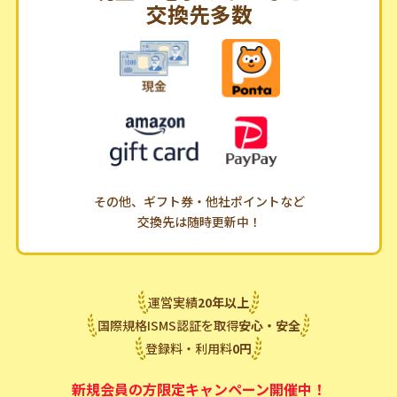
交換先多数
その他、ギフト券・他社ポイントなど
交換先は随時更新中！
運営実績
20
年
以上
国際規格ISMS認証を取得
安心・安全
登録料・利用料
0
円
新規会員の方限定キャンペーン開催中！