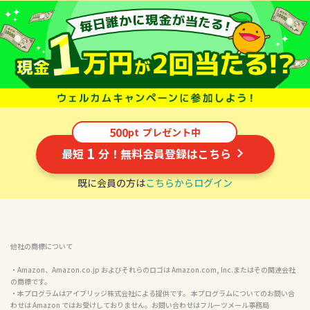
500
pt
プレゼント中
1
最短
分！無料会員登録はこちら
既に会員の方は
こちらからログイン
他社の商標について
・Amazon、Amazon.co.jp およびそれらのロゴは Amazon.com, Inc.またはその関連会社
の商標です。

・本プログラムはアイブリッジ株式会社による提供です。 本プログラムについてのお問い合
わせは Amazon ではお受けしておりません。お問い合わせはフルーツメール事務局