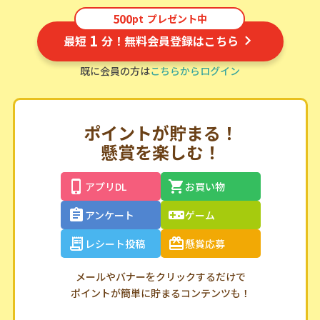
500
pt
プレゼント中
1
最短
分！無料会員登録はこちら
既に会員の方は
こちらからログイン
ポイントが貯まる！
懸賞を楽しむ！
アプリDL
お買い物
アンケート
ゲーム
レシート投稿
懸賞応募
メールやバナーをクリックするだけで
ポイントが簡単に貯まるコンテンツも！