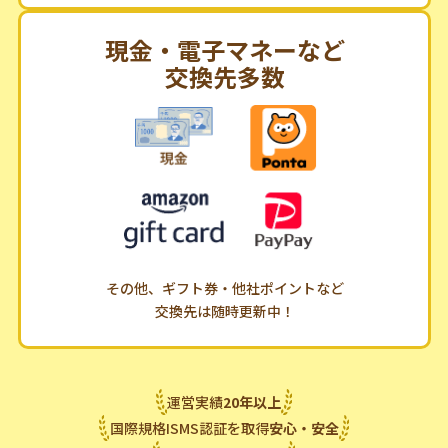
現金・電子マネーなど
交換先多数
その他、ギフト券・他社ポイントなど
交換先は随時更新中！
運営実績
20
年
以上
国際規格ISMS認証を取得
安心・安全