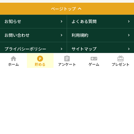
ページトップ
お知らせ
よくある質問
お問い合わせ
利用規約
プライバシーポリシー
サイトマップ
会社概要
ホーム
貯める
アンケート
ゲーム
プレゼント
大阪本社・東京オフィスに
て取得
© iBRIDGE Corporation