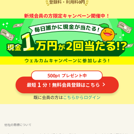
登録料・利用料
0
円
新規会員の方限定キャンペーン開催中！
500
pt
プレゼント中
1
最短
分！無料会員登録はこちら
既に会員の方は
こちらからログイン
他社の商標について