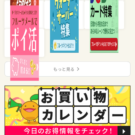
chevron_right
もっと見る