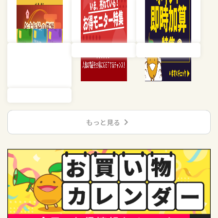
chevron_right
もっと見る