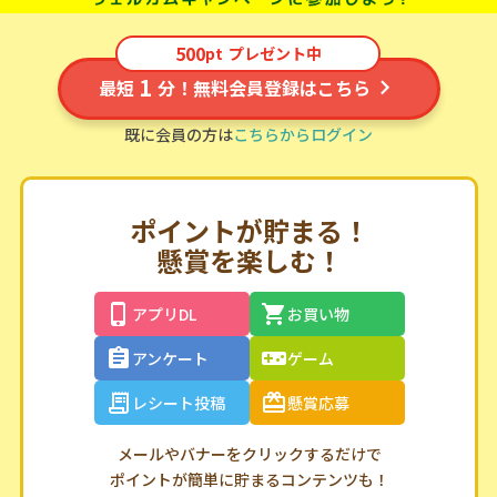
500
pt
プレゼント中
1
最短
分！無料会員登録はこちら
既に会員の方は
こちらからログイン
ポイントが貯まる！
懸賞を楽しむ！
アプリDL
お買い物
アンケート
ゲーム
レシート投稿
懸賞応募