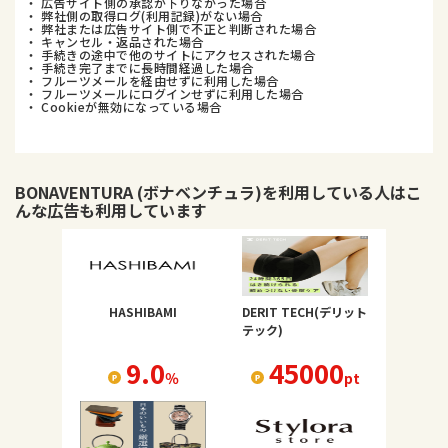
・ 広告サイト側の承認が下りなかった場合
・ 弊社側の取得ログ(利用記録)がない場合
・ 弊社または広告サイト側で不正と判断された場合
・ キャンセル・返品された場合
・ 手続きの途中で他のサイトにアクセスされた場合
・ 手続き完了までに長時間経過した場合
・ フルーツメールを経由せずに利用した場合
・ フルーツメールにログインせずに利用した場合
・ Cookieが無効になっている場合
BONAVENTURA (ボナベンチュラ)
を利用している人はこ
んな広告も利用しています
HASHIBAMI
DERIT TECH(デリット
テック)
9.0
45000
％
pt