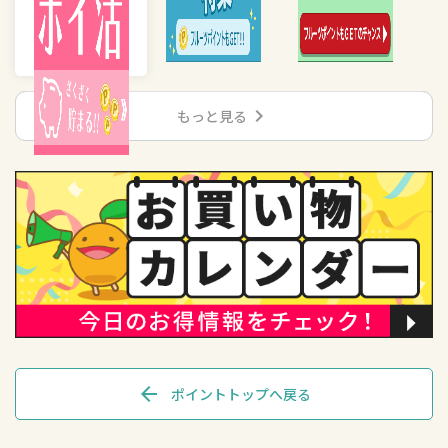
chevron_right
もっと見る
arrow_back
ポイントトップへ戻る