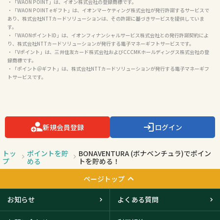
・「WAON POINT」は、イオン株式会社の登録商標です。

・「WAON POINT eギフト」は、イオンマーケティング株式会社が発行許諾するサービスで
あり、株式会社NTTカードソリューションは、その許諾に基づきサービスを提供していま
す。

・「WAONポイントID」は、イオンフィナンシャルサービス株式会社との発行許諾契約によ
り、株式会社NTTカードソリューションが発行する電子マネーギフトサービスです。

・「Vポイント」は、三井住友カード株式会社およびCCCMKホールディングス株式会社の登
録商標です。

・「ポイント＠ギフト」は、株式会社NTTカードソリューションが発行する電子マネーギフ
トサービスです。

新規会員登録
ログイン
トッ
ポイントを貯
BONAVENTURA (ボナベンチュラ)でポイン
プ
める
トを貯める！
ページトップ
お知らせ
よくある質問