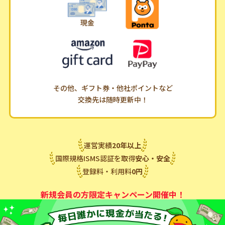
その他、ギフト券・他社ポイントなど
交換先は随時更新中！
運営実績
20
年
以上
国際規格ISMS認証を取得
安心・安全
登録料・利用料
0
円
新規会員の方限定キャンペーン開催中！