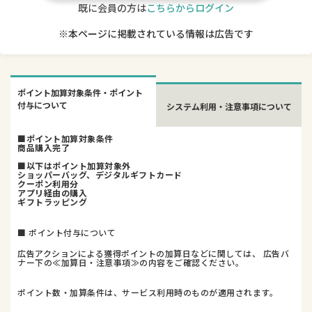
既に会員の方は
こちらからログイン
※本ページに掲載されている情報は広告です
ポイント加算対象条件・ポイント
付与について
システム利用・注意事項について
■ポイント加算対象条件
商品購入完了
■以下はポイント加算対象外
ショッパーバッグ、デジタルギフトカード
クーポン利用分
アプリ経由の購入
ギフトラッピング
■ ポイント付与について
広告アクションによる獲得ポイントの加算日などに関しては、 広告バ
ナー下の≪加算日・注意事項≫の内容をご確認ください。
ポイント数・加算条件は、サービス利用時のものが適用されます。