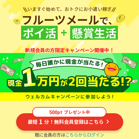
いますぐ始めて、おトクにお小遣い稼ぎ
フルーツメール
で、
+
ポイ活
懸賞生活
新規会員の方限定キャンペーン開催中！
500
pt
プレゼント中
1
最短
分！無料会員登録はこちら
既に会員の方は
こちらからログイン