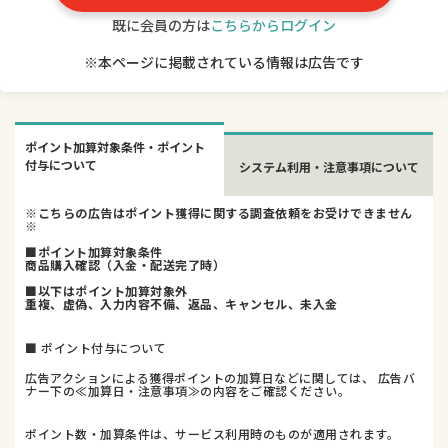
既に会員の方は
こちらからログイン
※本ページに掲載されている情報は広告です
ポイント加算対象条件・ポイント
付与について
システム利用・注意事項について
※こちらの広告はポイント獲得に関する調査依頼をお受けできません
※
■ポイント加算対象条件
商品購入確認（入金・配送完了時）
■以下はポイント加算対象外
重複、虚偽、入力内容不備、返品、キャンセル、未入金
■ ポイント付与について
広告アクションによる獲得ポイントの加算日などに関しては、 広告バ
ナー下の≪加算日・注意事項≫の内容をご確認ください。
ポイント数・加算条件は、サービス利用時のものが適用されます。