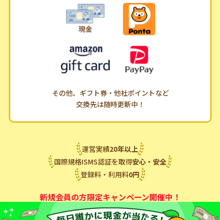
その他、ギフト券・他社ポイントなど
交換先は随時更新中！
運営実績
20
年
以上
国際規格ISMS認証を取得
安心・安全
登録料・利用料
0
円
新規会員の方限定キャンペーン開催中！