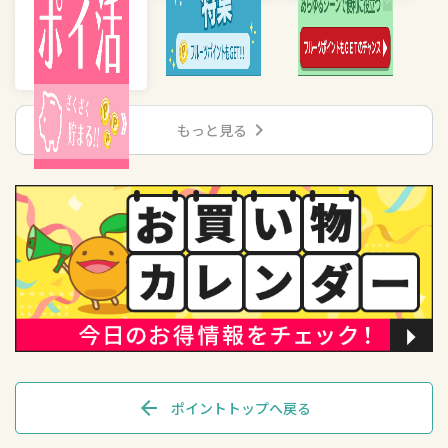
chevron_right
もっと見る
arrow_back
ポイントトップへ戻る