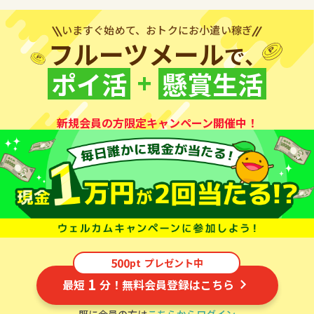
いますぐ始めて、おトクにお小遣い稼ぎ
フルーツメール
で、
+
ポイ活
懸賞生活
新規会員の方限定キャンペーン開催中！
500
pt
プレゼント中
1
最短
分！無料会員登録はこちら
既に会員の方は
こちらからログイン