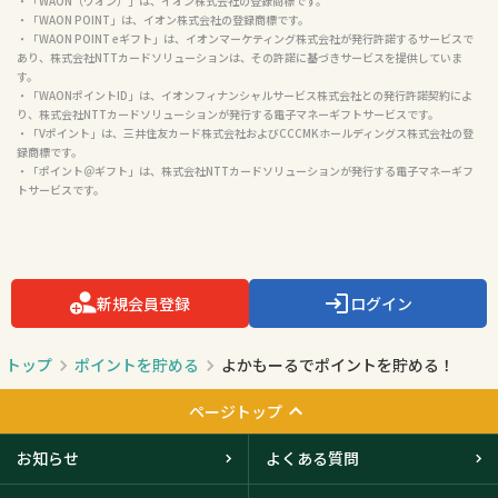
・「WAON（ワオン）」は、イオン株式会社の登録商標です。

・「WAON POINT」は、イオン株式会社の登録商標です。

・「WAON POINT eギフト」は、イオンマーケティング株式会社が発行許諾するサービスで
あり、株式会社NTTカードソリューションは、その許諾に基づきサービスを提供していま
す。

・「WAONポイントID」は、イオンフィナンシャルサービス株式会社との発行許諾契約によ
り、株式会社NTTカードソリューションが発行する電子マネーギフトサービスです。

・「Vポイント」は、三井住友カード株式会社およびCCCMKホールディングス株式会社の登
録商標です。

・「ポイント＠ギフト」は、株式会社NTTカードソリューションが発行する電子マネーギフ
トサービスです。

新規会員登録
ログイン
トップ
ポイントを貯める
よかもーるでポイントを貯める！
ページトップ
お知らせ
よくある質問