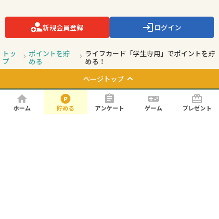
トサービスです。

新規会員登録
ログイン
トッ
ポイントを貯
ライフカード「学生専用」でポイントを貯
プ
める
める！
ホーム
貯める
アンケート
ゲーム
プレゼント
ページトップ
お知らせ
よくある質問
お問い合わせ
利用規約
プライバシーポリシー
サイトマップ
会社概要