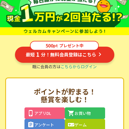
新規会員の方限定キャンペーン開催中！
500
pt
プレゼント中
1
最短
分！無料会員登録はこちら
既に会員の方は
こちらからログイン
ポイントが貯まる！
懸賞を楽しむ！