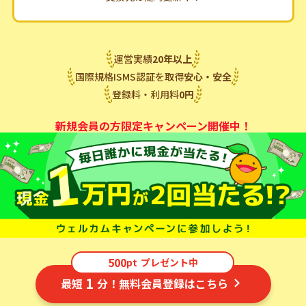
その他、ギフト券・他社ポイントなど
交換先は随時更新中！
運営実績
20
年
以上
国際規格ISMS認証を取得
安心・安全
登録料・利用料
0
円
新規会員の方限定キャンペーン開催中！
500
pt
プレゼント中