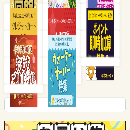
chevron_right
もっと見る