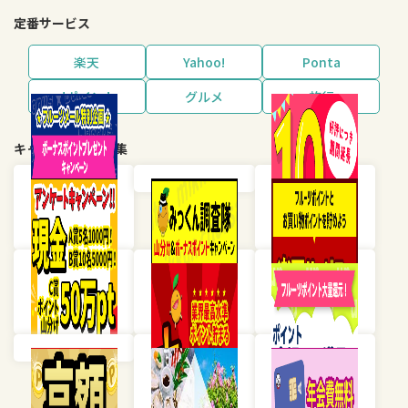
定番サービス
楽天
Yahoo!
Ponta
dポイント
グルメ
旅行
キャンペーン・特集