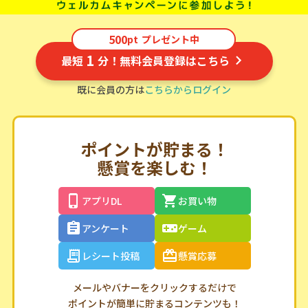
500
pt
プレゼント中
1
最短
分！無料会員登録はこちら
既に会員の方は
こちらからログイン
ポイントが貯まる！
懸賞を楽しむ！
アプリDL
お買い物
アンケート
ゲーム
レシート投稿
懸賞応募
メールやバナーをクリックするだけで
ポイントが簡単に貯まるコンテンツも！