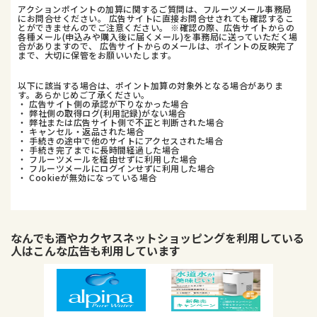
アクションポイントの加算に関するご質問は、フルーツメール事務局
にお問合せください。 広告サイトに直接お問合せされても確認するこ
とができませんのでご注意ください。 ※確認の際、広告サイトからの
各種メール(申込みや購入後に届くメール)を事務局に送っていただく場
合がありますので、 広告サイトからのメールは、ポイントの反映完了
まで、大切に保管をお願いいたします。
以下に該当する場合は、ポイント加算の対象外となる場合がありま
す。あらかじめご了承ください。
・ 広告サイト側の承認が下りなかった場合
・ 弊社側の取得ログ(利用記録)がない場合
・ 弊社または広告サイト側で不正と判断された場合
・ キャンセル・返品された場合
・ 手続きの途中で他のサイトにアクセスされた場合
・ 手続き完了までに長時間経過した場合
・ フルーツメールを経由せずに利用した場合
・ フルーツメールにログインせずに利用した場合
・ Cookieが無効になっている場合
なんでも酒やカクヤスネットショッピング
を利用している
人はこんな広告も利用しています