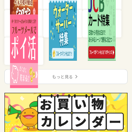
chevron_right
もっと見る