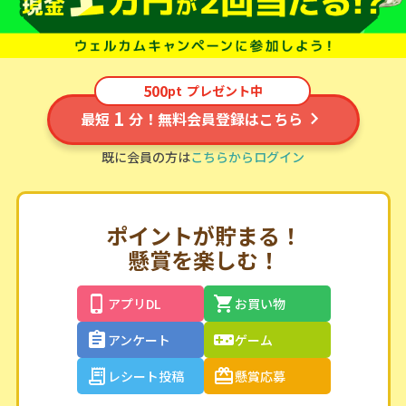
500
pt
プレゼント中
1
最短
分！無料会員登録はこちら
既に会員の方は
こちらからログイン
ポイントが貯まる！
懸賞を楽しむ！
アプリDL
お買い物
アンケート
ゲーム
レシート投稿
懸賞応募