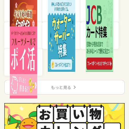
chevron_right
もっと見る