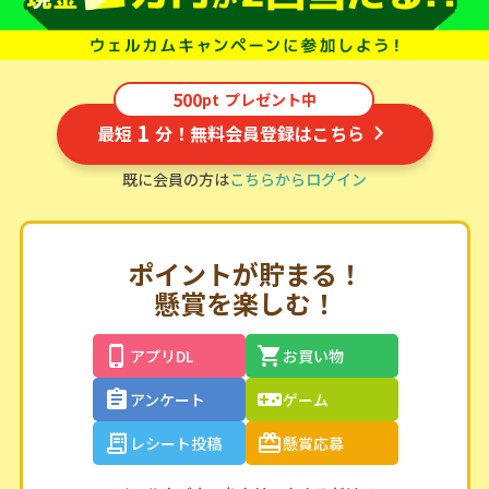
500
pt
プレゼント中
1
最短
分！無料会員登録はこちら
既に会員の方は
こちらからログイン
ポイントが貯まる！
懸賞を楽しむ！
アプリDL
お買い物
アンケート
ゲーム
レシート投稿
懸賞応募