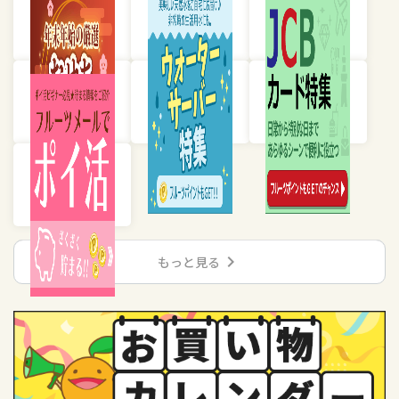
chevron_right
もっと見る