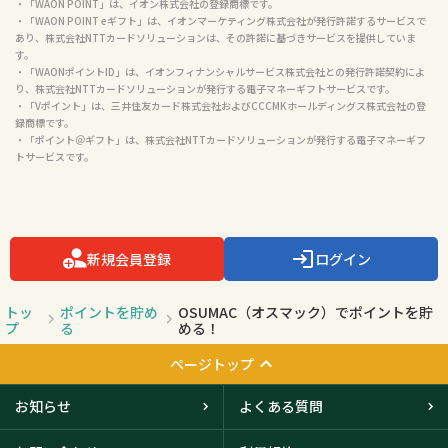
・「WAON POINT」は、イオン株式会社の登録商標です。

・「WAON POINT eギフト」は、イオンマーケティング株式会社が発行許諾するサービスで
あり、株式会社NTTカードソリューションは、その許諾に基づきサービスを提供していま
す。

・「WAONポイントID」は、イオンフィナンシャルサービス株式会社との発行許諾契約によ
り、株式会社NTTカードソリューションが発行する電子マネーギフトサービスです。

・「Vポイント」は、三井住友カード株式会社およびCCCMKホールディングス株式会社の登
録商標です。

・「ポイント＠ギフト」は、株式会社NTTカードソリューションが発行する電子マネーギフ
トサービスです。

新規会員登録
ログイン
トッ
ポイントを貯め
OSUMAC（オスマック）でポイントを貯
プ
る
める！
ページトップ
お知らせ
よくある質問