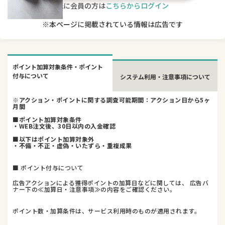
既に会員の方は
こちらからログイン
※本ページに掲載されている情報は広告です
ポイント加算対象条件・ポイント
付与について
システム利用・注意事項について
※アクション・ポイントに関する調査可能期間：アクション日から5ヶ
月間
■ポイント加算対象条件
・WEB注文後、30日以内の入金確認
■以下はポイント加算対象外
・不備・不正・虚偽・いたずら・重複成果
■ ポイント付与について
広告アクションによる獲得ポイントの加算日などに関しては、 広告バ
ナー下の≪加算日・注意事項≫の内容をご確認ください。
ポイント数・加算条件は、サービス利用時のものが適用されます。