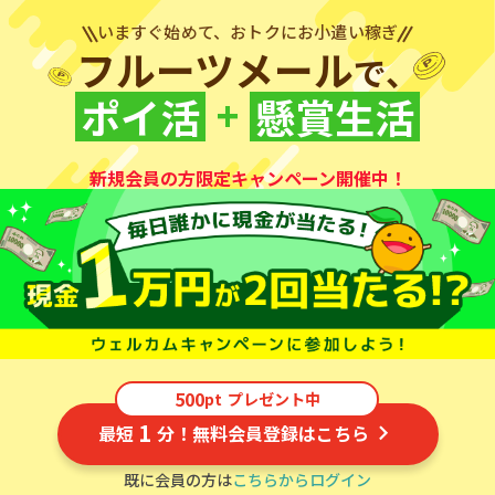
いますぐ始めて、おトクにお小遣い稼ぎ
フルーツメール
で、
+
ポイ活
懸賞生活
新規会員の方限定キャンペーン開催中！
500
pt
プレゼント中
1
最短
分！無料会員登録はこちら
既に会員の方は
こちらからログイン