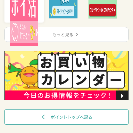
chevron_right
もっと見る
arrow_back
ポイントトップへ戻る