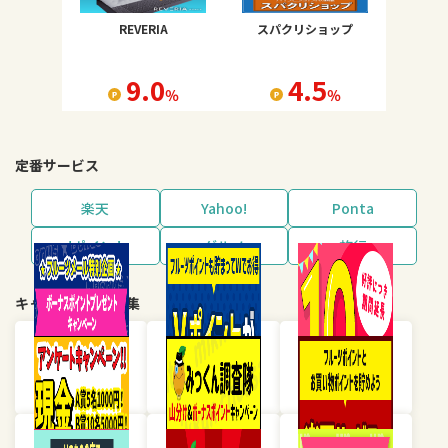
REVERIA
スパクリショップ
9.0
4.5
％
％
定番サービス
楽天
Yahoo!
Ponta
dポイント
グルメ
旅行
キャンペーン・特集