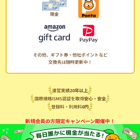
その他、ギフト券・他社ポイントなど
交換先は随時更新中！
運営実績
20
年
以上
国際規格ISMS認証を取得
安心・安全
登録料・利用料
0
円
新規会員の方限定キャンペーン開催中！