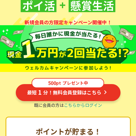
+
ポイ活
懸賞生活
新規会員の方限定キャンペーン開催中！
500
pt
プレゼント中
1
最短
分！無料会員登録はこちら
既に会員の方は
こちらからログイン
ポイントが貯まる！