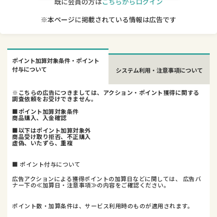
既に会員の方は
こちらからログイン
※本ページに掲載されている情報は広告です
ポイント加算対象条件・ポイント
付与について
システム利用・注意事項について
※こちらの広告につきましては、アクション・ポイント獲得に関する
調査依頼をお受けできません。
■ポイント加算対象条件
商品購入、入金確認
■以下はポイント加算対象外
商品受け取り拒否、不正購入
虚偽、いたずら、重複
■ ポイント付与について
広告アクションによる獲得ポイントの加算日などに関しては、 広告バ
ナー下の≪加算日・注意事項≫の内容をご確認ください。
ポイント数・加算条件は、サービス利用時のものが適用されます。