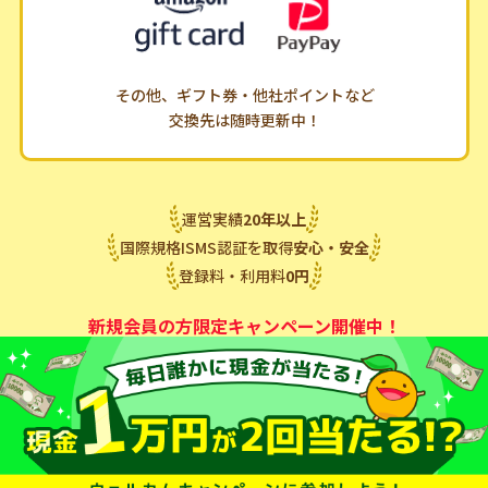
その他、ギフト券・他社ポイントなど
交換先は随時更新中！
運営実績
20
年
以上
国際規格ISMS認証を取得
安心・安全
登録料・利用料
0
円
新規会員の方限定キャンペーン開催中！