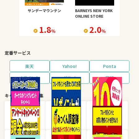
サンデーマウンテン
BARNEYS NEW YORK
ONLINE STORE
1.8
2.0
％
％
定番サービス
楽天
Yahoo!
Ponta
dポイント
グルメ
旅行
キャンペーン・特集