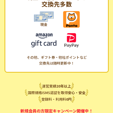
交換先多数
その他、ギフト券・他社ポイントなど
交換先は随時更新中！
運営実績
20
年
以上
国際規格ISMS認証を取得
安心・安全
登録料・利用料
0
円
新規会員の方限定キャンペーン開催中！