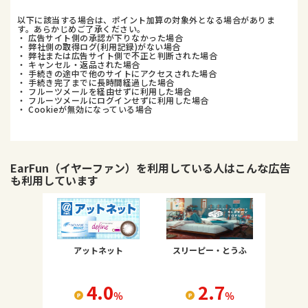
以下に該当する場合は、ポイント加算の対象外となる場合がありま
す。あらかじめご了承ください。
・ 広告サイト側の承認が下りなかった場合
・ 弊社側の取得ログ(利用記録)がない場合
・ 弊社または広告サイト側で不正と判断された場合
・ キャンセル・返品された場合
・ 手続きの途中で他のサイトにアクセスされた場合
・ 手続き完了までに長時間経過した場合
・ フルーツメールを経由せずに利用した場合
・ フルーツメールにログインせずに利用した場合
・ Cookieが無効になっている場合
EarFun（イヤーファン）
を利用している人はこんな広告
も利用しています
アットネット
スリーピー・とうふ
4.0
2.7
％
％