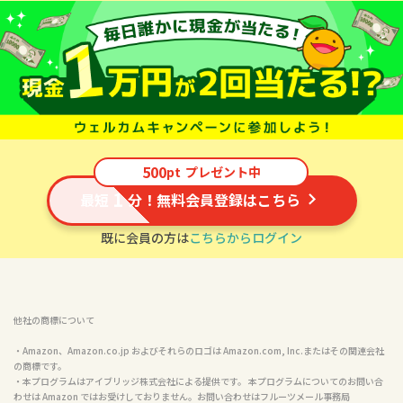
500
pt
プレゼント中
1
最短
分！無料会員登録はこちら
既に会員の方は
こちらからログイン
他社の商標について
・Amazon、Amazon.co.jp およびそれらのロゴは Amazon.com, Inc.またはその関連会社
の商標です。

・本プログラムはアイブリッジ株式会社による提供です。 本プログラムについてのお問い合
わせは Amazon ではお受けしておりません。お問い合わせはフルーツメール事務局