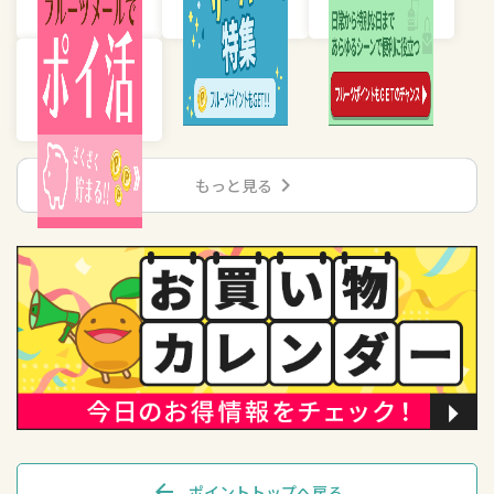
chevron_right
もっと見る
arrow_back
ポイントトップへ戻る