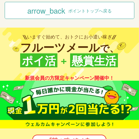
arrow_back
ポイントトップへ戻る
いますぐ始めて、おトクにお小遣い稼ぎ
フルーツメール
で、
+
ポイ活
懸賞生活
新規会員の方限定キャンペーン開催中！