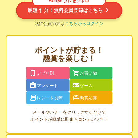
500
pt
プレゼント中
1
最短
分！無料会員登録はこちら
既に会員の方は
こちらからログイン
ポイントが貯まる！
懸賞を楽しむ！
アプリDL
お買い物
アンケート
ゲーム
レシート投稿
懸賞応募
メールやバナーをクリックするだけで
ポイントが簡単に貯まるコンテンツも！