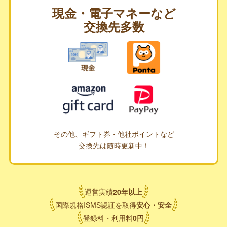
現金・電子マネーなど
交換先多数
その他、ギフト券・他社ポイントなど
交換先は随時更新中！
運営実績
20
年
以上
国際規格ISMS認証を取得
安心・安全
登録料・利用料
0
円