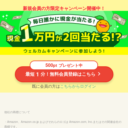
新規会員の方限定キャンペーン開催中！
500
pt
プレゼント中
1
最短
分！無料会員登録はこちら
既に会員の方は
こちらからログイン
他社の商標について
・Amazon、Amazon.co.jp およびそれらのロゴは Amazon.com, Inc.またはその関連会社の
商標です。
