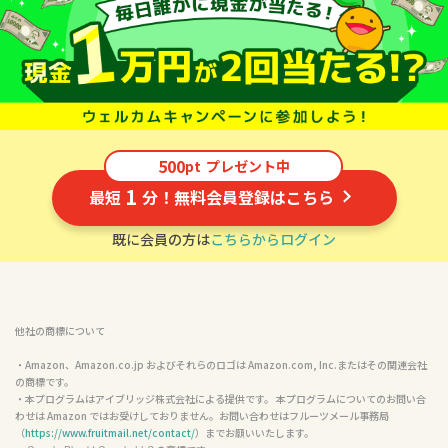
500
pt
プレゼント中
1
最短
分！無料会員登録はこちら
既に会員の方は
こちらからログイン
他社の商標について
・Amazon、Amazon.co.jp およびそれらのロゴは Amazon.com, Inc.またはその関連会社
の商標です。

・本プログラムはアイブリッジ株式会社による提供です。 本プログラムについてのお問い合
わせは Amazon ではお受けしておりません。お問い合わせはフルーツメール事務局
（
https://www.fruitmail.net/contact/
）までお願いいたします。
