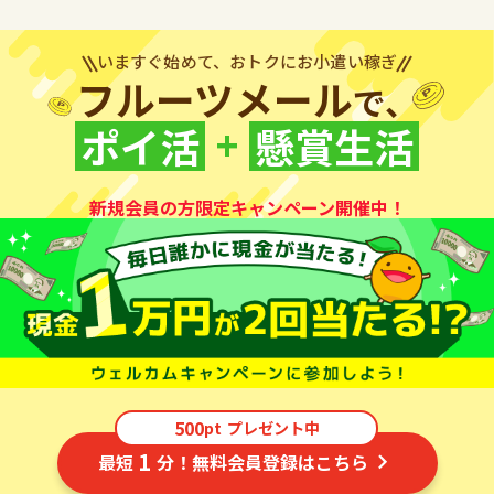
いますぐ始めて、おトクにお小遣い稼ぎ
フルーツメール
で、
+
ポイ活
懸賞生活
新規会員の方限定キャンペーン開催中！
500
pt
プレゼント中
1
最短
分！無料会員登録はこちら