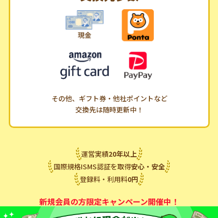
その他、ギフト券・他社ポイントなど
交換先は随時更新中！
運営実績
20
年
以上
国際規格ISMS認証を取得
安心・安全
登録料・利用料
0
円
新規会員の方限定キャンペーン開催中！