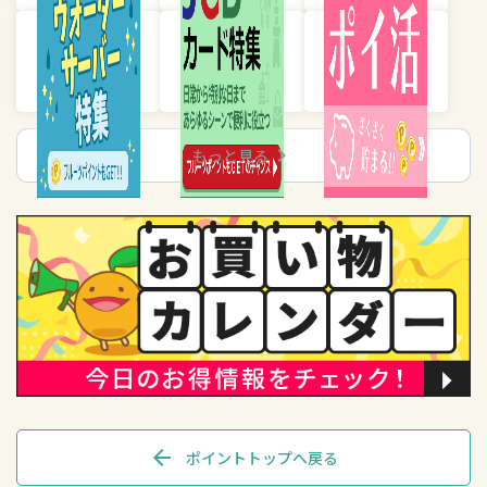
chevron_right
もっと見る
arrow_back
ポイントトップへ戻る