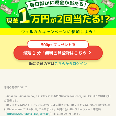
500
pt
プレゼント中
1
最短
分！無料会員登録はこちら
既に会員の方は
こちらからログイン
他社の商標について
・Amazon、Amazon.co.jp およびそれらのロゴは Amazon.com, Inc.またはその関連会社
の商標です。

・本プログラムはアイブリッジ株式会社による提供です。 本プログラムについてのお問い合
わせは Amazon ではお受けしておりません。お問い合わせはフルーツメール事務局
（
https://www.fruitmail.net/contact/
）までお願いいたします。
