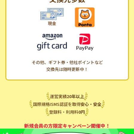
その他、ギフト券・他社ポイントなど
交換先は随時更新中！
運営実績
20
年
以上
国際規格ISMS認証を取得
安心・安全
登録料・利用料
0
円
新規会員の方限定キャンペーン開催中！