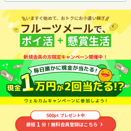
いますぐ始めて、おトクにお小遣い稼ぎ
フルーツメール
で、
+
ポイ活
懸賞生活
新規会員の方限定キャンペーン開催中！
500
pt
プレゼント中
1
最短
分！無料会員登録はこちら