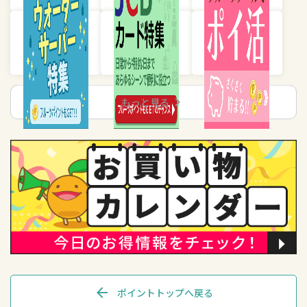
chevron_right
もっと見る
arrow_back
ポイントトップへ戻る