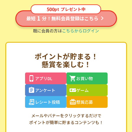
500
pt
プレゼント中
1
最短
分！無料会員登録はこちら
既に会員の方は
こちらからログイン
ポイントが貯まる！
懸賞を楽しむ！
アプリDL
お買い物
アンケート
ゲーム
レシート投稿
懸賞応募
メールやバナーをクリックするだけで
ポイントが簡単に貯まるコンテンツも！