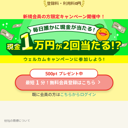
登録料・利用料
0
円
新規会員の方限定キャンペーン開催中！
500
pt
プレゼント中
1
最短
分！無料会員登録はこちら
既に会員の方は
こちらからログイン
他社の商標について