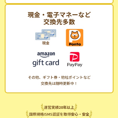
現金・電子マネーなど
交換先多数
その他、ギフト券・他社ポイントなど
交換先は随時更新中！
運営実績
20
年
以上
国際規格ISMS認証を取得
安心・安全