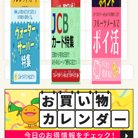
chevron_right
もっと見る