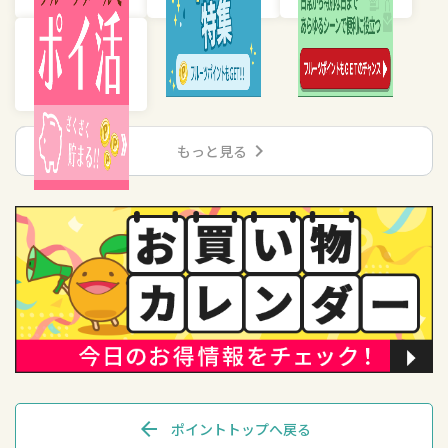
chevron_right
もっと見る
arrow_back
ポイントトップへ戻る