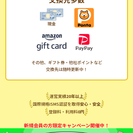
その他、ギフト券・他社ポイントなど
交換先は随時更新中！
運営実績
20
年
以上
国際規格ISMS認証を取得
安心・安全
登録料・利用料
0
円
新規会員の方限定キャンペーン開催中！