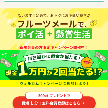
いますぐ始めて、おトクにお小遣い稼ぎ
フルーツメール
で、
+
ポイ活
懸賞生活
新規会員の方限定キャンペーン開催中！
500
pt
プレゼント中
1
最短
分！無料会員登録はこちら