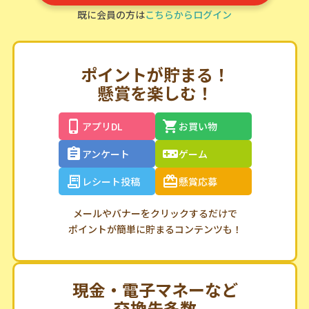
既に会員の方は
こちらからログイン
ポイントが貯まる！
懸賞を楽しむ！
アプリDL
お買い物
アンケート
ゲーム
レシート投稿
懸賞応募
メールやバナーをクリックするだけで
ポイントが簡単に貯まるコンテンツも！
現金・電子マネーなど
交換先多数