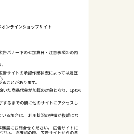
ポオンラインショップサイト
広告バナー下の≪加算日・注意事項≫の内
す。
広告サイトの承認作業状況によっては履歴
い。
びることがあります。
除いた商品代金が加算の対象となり、1pt未
了するまでの間に他のサイトにアクセスし
ている場合は、 利用状況の把握が複雑にな
務局にお問合せください。 広告サイトに
さい。 ※確認の際、広告サイトからの各