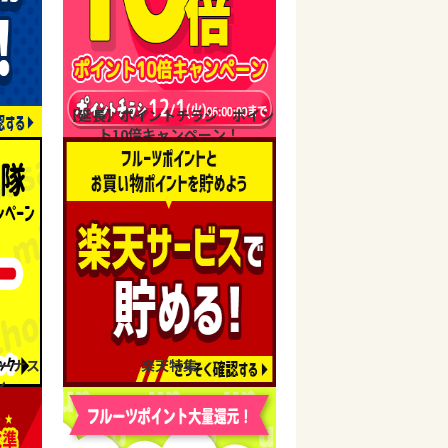
【延長】ポイントチラシ ポイン
ト10倍キャンペーン！
ーナス
楽天特集
ン