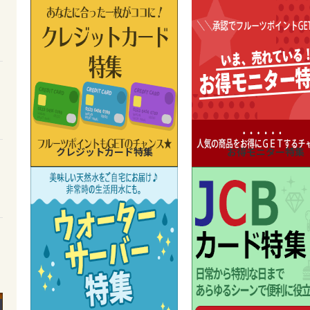
クレジットカード特集
お得モニター特集