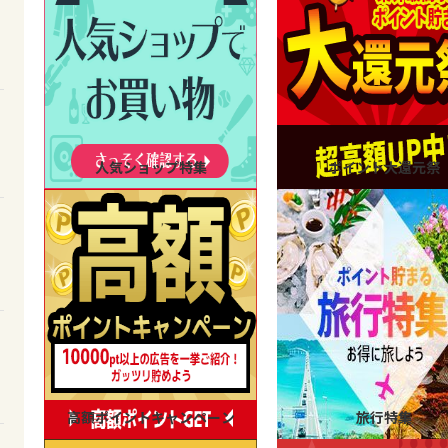
人気ショップ特集
ポイント大還元祭
高額ポイントキャンペーン
旅行特集