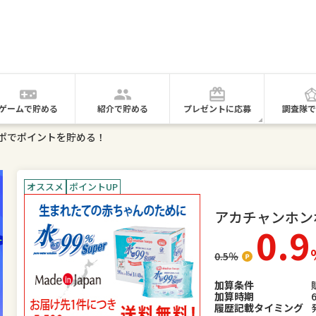
ゲームで貯める
紹介で貯める
プレゼントに応募
調査隊で
ポでポイントを貯める！
オススメ
ポイントUP
アカチャンホン
0.9
0.5
％
加算条件
加算時期
履歴記載タイミング