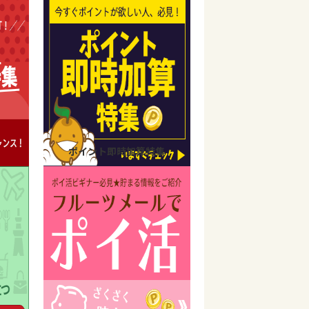
ポイント即時加算特集