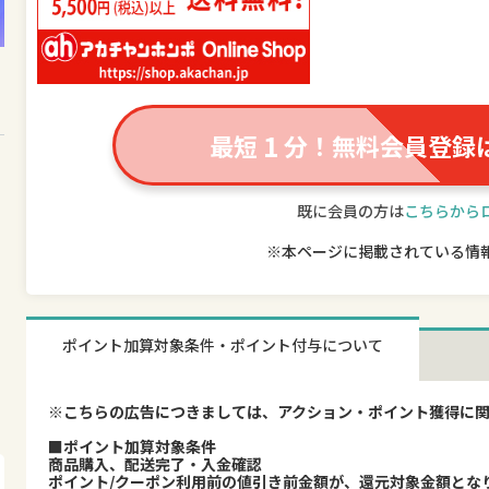
1
最短
分！無料会員登録
既に会員の方は
こちらから
※本ページに掲載されている情
ポイント加算対象条件・ポイント付与について
※こちらの広告につきましては、アクション・ポイント獲得に
■ポイント加算対象条件
商品購入、配送完了・入金確認
ポイント/クーポン利用前の値引き前金額が、還元対象金額とな