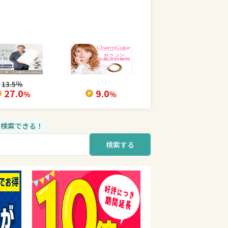
13.5
％
27.0
9.0
％
％
品も検索できる！
検索する