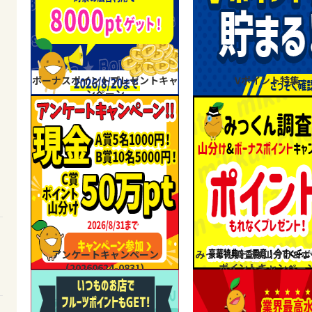
ボーナスポイントプレゼントキャ
Vポイント特集
ンペーン
アンケートキャンペーン
みっくん調査隊山分け&ボ
(20260624-0831)
ポイントキャンペー