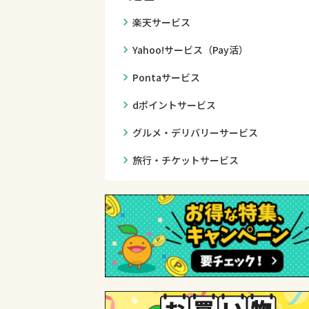
chevron_right
楽天サービス
chevron_right
Yahoo!サービス（Pay活）
chevron_right
Pontaサービス
chevron_right
dポイントサービス
chevron_right
グルメ・デリバリーサービス
chevron_right
旅行・チケットサービス