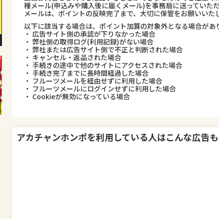
種メール(申込みや購入後に届くメール)を事務局に送っていた
メールは、ポイントの反映完了まで、大切に保管をお願いいた
以下に該当する場合は、ポイント加算の対象外となる場合があ
・ 広告サイト側の承認が下りなかった場合
・ 弊社側の取得ログ(利用記録)がない場合
・ 弊社または広告サイト側で不正と判断された場合
・ キャンセル・返品された場合
・ 手続きの途中で他のサイトにアクセスされた場合
・ 手続き完了までに長時間経過した場合
・ フルーツメールを経由せずに利用した場合
・ フルーツメールにログインせずに利用した場合
・ Cookieが無効になっている場合
アカチャンホンポ
を利用している人はこんな広告も