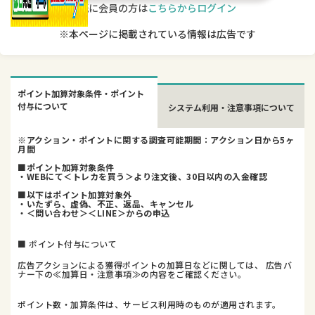
既に会員の方は
こちらからログイン
※本ページに掲載されている情報は広告です
ポイント加算対象条件・ポイント
付与について
システム利用・注意事項について
※アクション・ポイントに関する調査可能期間：アクション日から5ヶ
月間
■ポイント加算対象条件
・WEBにて＜トレカを買う＞より注文後、30日以内の入金確認
■以下はポイント加算対象外
・いたずら、虚偽、不正、返品、キャンセル
・＜問い合わせ＞＜LINE＞からの申込
■ ポイント付与について
広告アクションによる獲得ポイントの加算日などに関しては、 広告バ
ナー下の≪加算日・注意事項≫の内容をご確認ください。
ポイント数・加算条件は、サービス利用時のものが適用されます。