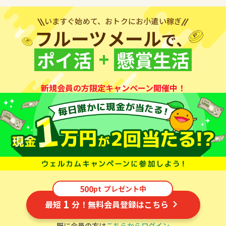
いますぐ始めて、おトクにお小遣い稼ぎ
フルーツメール
で、
+
ポイ活
懸賞生活
新規会員の方限定キャンペーン開催中！
500
pt
プレゼント中
1
最短
分！無料会員登録はこちら
既に会員の方は
こちらからログイン