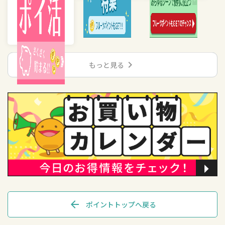
chevron_right
もっと見る
arrow_back
ポイントトップへ戻る