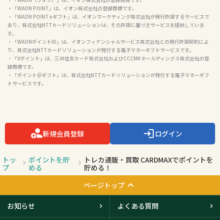
・「WAON POINT」は、イオン株式会社の登録商標です。

・「WAON POINT eギフト」は、イオンマーケティング株式会社が発行許諾するサービスで
あり、株式会社NTTカードソリューションは、その許諾に基づきサービスを提供していま
す。

・「WAONポイントID」は、イオンフィナンシャルサービス株式会社との発行許諾契約によ
り、株式会社NTTカードソリューションが発行する電子マネーギフトサービスです。

・「Vポイント」は、三井住友カード株式会社およびCCCMKホールディングス株式会社の登
録商標です。

・「ポイント＠ギフト」は、株式会社NTTカードソリューションが発行する電子マネーギフ
トサービスです。

新規会員登録
ログイン
トッ
ポイントを貯
トレカ通販・買取 CARDMAXでポイントを
プ
める
貯める！
ページトップ
お知らせ
よくある質問