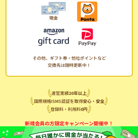
その他、ギフト券・他社ポイントなど
交換先は随時更新中！
運営実績
20
年
以上
国際規格ISMS認証を取得
安心・安全
登録料・利用料
0
円
新規会員の方限定キャンペーン開催中！