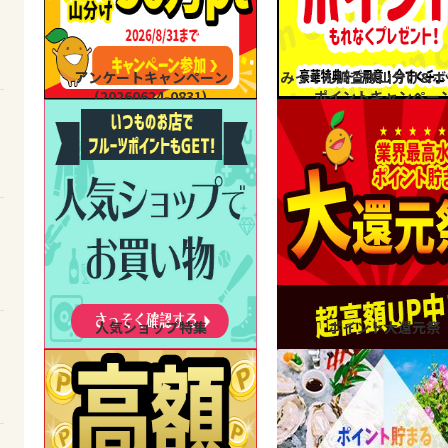
アンケートキャンペーン
みっくん調査隊山分け&ボ
(20260624-0831)
ポイントキャンペー
人気ショップ特集
ポイント大還元祭