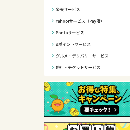
chevron_right
楽天サービス
chevron_right
Yahoo!サービス（Pay活）
chevron_right
Pontaサービス
chevron_right
dポイントサービス
chevron_right
グルメ・デリバリーサービス
chevron_right
旅行・チケットサービス