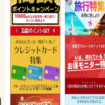
高額ポイントキャンペーン
旅行特集
クレジットカード特集
お得モニター特集