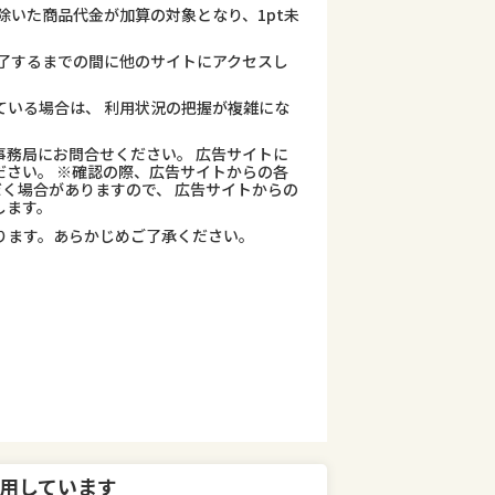
除いた商品代金が加算の対象となり、1pt未
了するまでの間に他のサイトにアクセスし
ている場合は、 利用状況の把握が複雑にな
務局にお問合せください。 広告サイトに
さい。 ※確認の際、広告サイトからの各
だく場合がありますので、 広告サイトからの
します。
ります。あらかじめご了承ください。
用しています