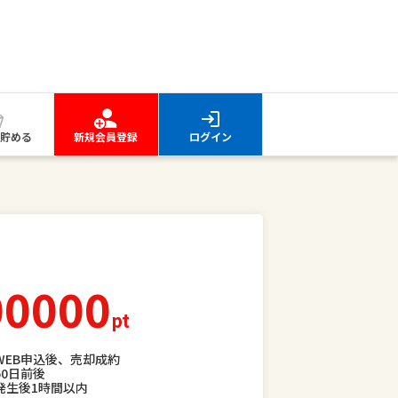
貯める
新規会員登録
ログイン
00000
pt
WEB申込後、売却成約
60日前後
発生後1時間以内