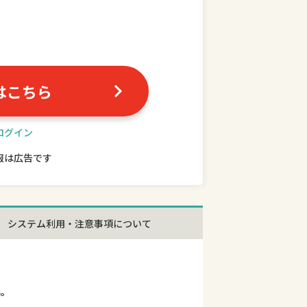
はこちら
ログイン
報は広告です
システム利用・注意事項について
ん。