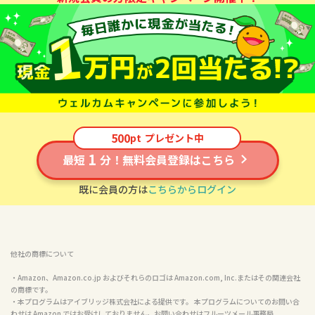
500
pt
プレゼント中
1
最短
分！無料会員登録はこちら
既に会員の方は
こちらからログイン
他社の商標について
・Amazon、Amazon.co.jp およびそれらのロゴは Amazon.com, Inc.またはその関連会社
の商標です。

・本プログラムはアイブリッジ株式会社による提供です。 本プログラムについてのお問い合
わせは Amazon ではお受けしておりません。お問い合わせはフルーツメール事務局