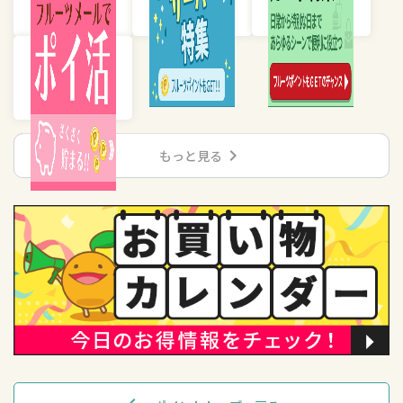
chevron_right
もっと見る