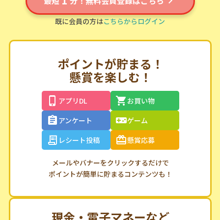
1
最短
分！無料会員登録はこちら
既に会員の方は
こちらからログイン
ポイントが貯まる！
懸賞を楽しむ！
アプリDL
お買い物
アンケート
ゲーム
レシート投稿
懸賞応募
メールやバナーをクリックするだけで
ポイントが簡単に貯まるコンテンツも！
現金・電子マネーなど