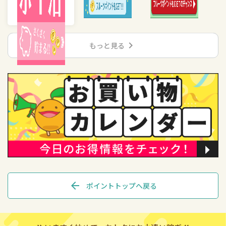
chevron_right
もっと見る
arrow_back
ポイントトップへ戻る