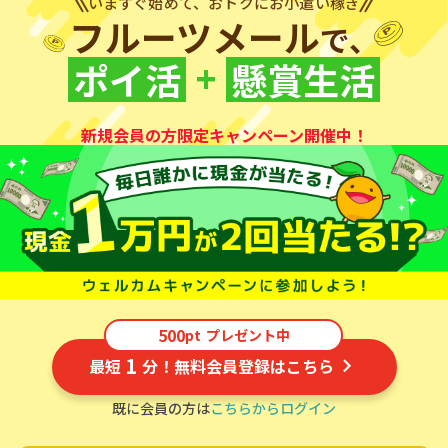
いますぐ始めて、おトクにお小遣い稼ぎ
フルーツメール
で、
+
ポイ活
懸賞生活
新規会員の方限定キャンペーン開催中！
500
pt
プレゼント中
1
最短
分！無料会員登録はこちら
既に会員の方は
こちらからログイン