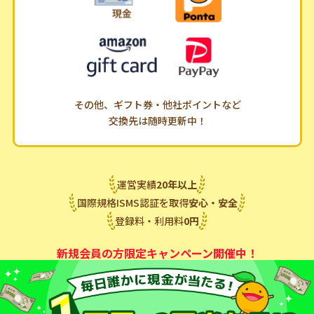
その他、ギフト券・他社ポイントなど
交換先は随時更新中！
運営実績
20
年
以上
国際規格ISMS認証を取得
安心・安全
登録料・利用料
0
円
新規会員の方限定キャンペーン開催中！