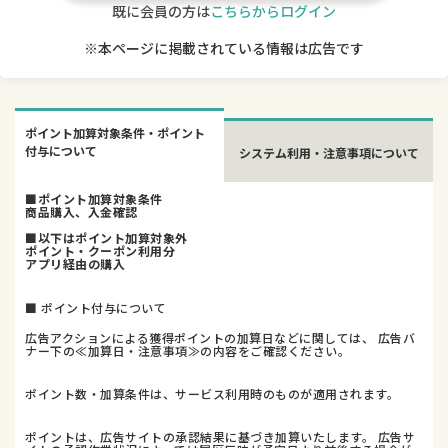
既に会員の方は
こちらからログイン
※本ページに掲載されている情報は広告です
ポイント加算対象条件・ポイント
付与について
システム利用・注意事項について
■ポイント加算対象条件
商品購入、入金確認
■以下はポイント加算対象外
ポイント・クーポン利用分
アプリ経由の購入
■ ポイント付与について
広告アクションによる獲得ポイントの加算日などに関しては、 広告バ
ナー下の≪加算日・注意事項≫の内容をご確認ください。
ポイント数・加算条件は、サービス利用時のものが適用されます。
ポイントは、広告サイトの承認結果に基づき加算いたします。 広告サ