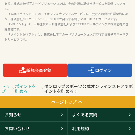
あり、株式会社NTTカードソリューションは、その許諾に基づきサービスを提供していま
す。

・「WAONポイントID」は、イオンフィナンシャルサービス株式会社との発行許諾契約によ
り、株式会社NTTカードソリューションが発行する電子マネーギフトサービスです。

・「Vポイント」は、三井住友カード株式会社およびCCCMKホールディングス株式会社の登
録商標です。

・「ポイント＠ギフト」は、株式会社NTTカードソリューションが発行する電子マネーギフ
トサービスです。

新規会員登録
ログイン
トッ
ポイントを
ダンロップスポーツ公式オンラインストアでポ
プ
貯める
イントを貯める！
ページトップ
お知らせ
よくある質問
お問い合わせ
利用規約