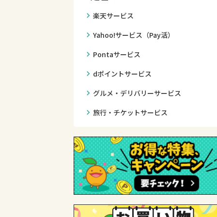
chevron_right
楽天サービス
chevron_right
Yahoo!サービス（Pay活）
chevron_right
Pontaサービス
chevron_right
dポイントサービス
chevron_right
グルメ・デリバリーサービス
chevron_right
旅行・チケットサービス