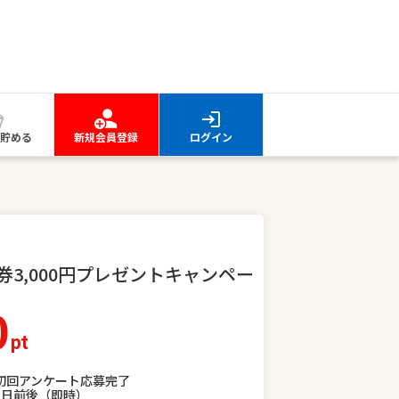
貯める
新規会員登録
ログイン
ト券3,000円プレゼントキャンペー
0
pt
初回アンケート応募完了
1日前後（即時）