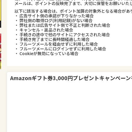
メールは、ポイントの反映完了まで、大切に保管をお願いいた
以下に該当する場合は、ポイント加算の対象外となる場合があ
・ 広告サイト側の承認が下りなかった場合
・ 弊社側の取得ログ(利用記録)がない場合
・ 弊社または広告サイト側で不正と判断された場合
・ キャンセル・返品された場合
・ 手続きの途中で他のサイトにアクセスされた場合
・ 手続き完了までに長時間経過した場合
・ フルーツメールを経由せずに利用した場合
・ フルーツメールにログインせずに利用した場合
・ Cookieが無効になっている場合
Amazonギフト券3,000円プレゼントキャンペーン