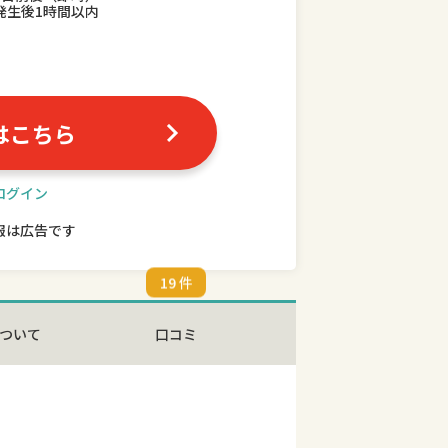
発生後1時間以内
はこちら
ログイン
報は広告です
19 件
ついて
口コミ