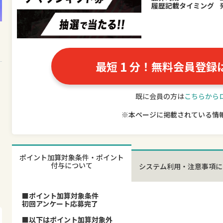
履歴記載タイミング
1
最短
分！無料会員登録
既に会員の方は
こちらから
※本ページに掲載されている情
ポイント加算対象条件・ポイント
付与について
システム利用・注意事項に
■ポイント加算対象条件
初回アンケート応募完了
■以下はポイント加算対象外