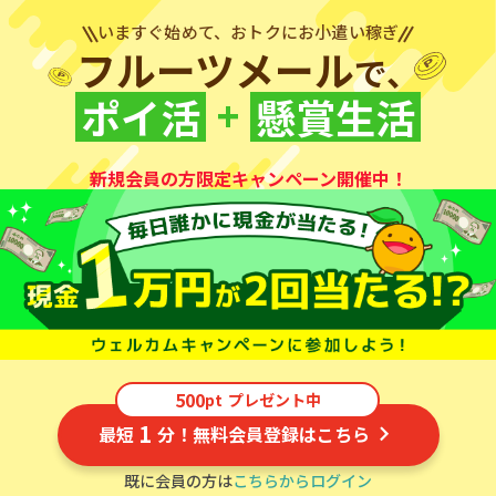
いますぐ始めて、おトクにお小遣い稼ぎ
フルーツメール
で、
+
ポイ活
懸賞生活
新規会員の方限定キャンペーン開催中！
500
pt
プレゼント中
1
最短
分！無料会員登録はこちら
既に会員の方は
こちらからログイン