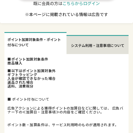
既に会員の方は
こちらからログイン
※本ページに掲載されている情報は広告です
ポイント加算対象条件・ポイント
付与について
システム利用・注意事項について
■ポイント加算対象条件
商品購入
■以下はポイント加算対象外
ギフトラッピング
入金が確認できなかった場合
返品された場合
送料、消費税分
■ ポイント付与について
広告アクションによる獲得ポイントの加算日などに関しては、 広告バ
ナー下の≪加算日・注意事項≫の内容をご確認ください。
ポイント数・加算条件は、サービス利用時のものが適用されます。