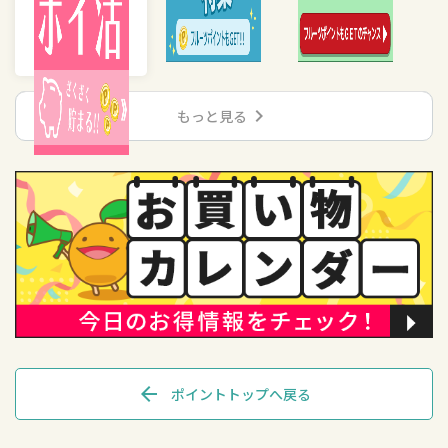
chevron_right
もっと見る
arrow_back
ポイントトップへ戻る