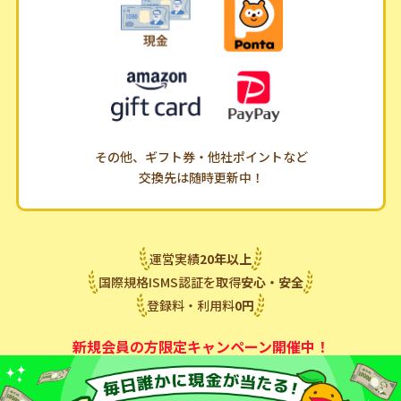
その他、ギフト券・他社ポイントなど
交換先は随時更新中！
運営実績
20
年
以上
国際規格ISMS認証を取得
安心・安全
登録料・利用料
0
円
新規会員の方限定キャンペーン開催中！