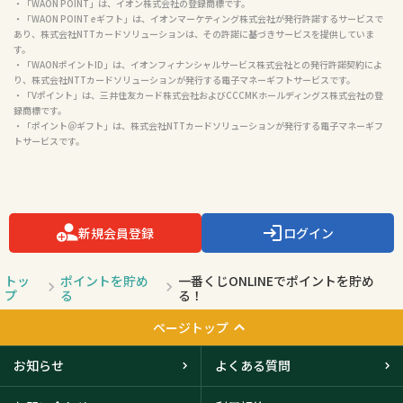
・「WAON POINT」は、イオン株式会社の登録商標です。

・「WAON POINT eギフト」は、イオンマーケティング株式会社が発行許諾するサービスで
あり、株式会社NTTカードソリューションは、その許諾に基づきサービスを提供していま
す。

・「WAONポイントID」は、イオンフィナンシャルサービス株式会社との発行許諾契約によ
り、株式会社NTTカードソリューションが発行する電子マネーギフトサービスです。

・「Vポイント」は、三井住友カード株式会社およびCCCMKホールディングス株式会社の登
録商標です。

・「ポイント＠ギフト」は、株式会社NTTカードソリューションが発行する電子マネーギフ
トサービスです。

新規会員登録
ログイン
トッ
ポイントを貯め
一番くじONLINEでポイントを貯め
プ
る
る！
ページトップ
お知らせ
よくある質問