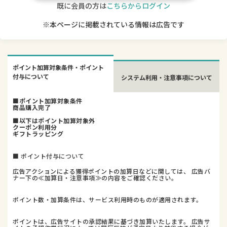
既に会員の方は
こちらからログイン
※本ページに掲載されている情報は広告です
ポイント加算対象条件・ポイント
付与について
システム利用・注意事項について
■ポイント加算対象条件
商品購入完了
■以下はポイント加算対象外
クーポン利用分
ギフトラッピング
■ ポイント付与について
広告アクションによる獲得ポイントの加算日などに関しては、 広告バ
ナー下の≪加算日・注意事項≫の内容をご確認ください。
ポイント数・加算条件は、サービス利用時のものが適用されます。
ポイントは、広告サイトの承認結果に基づき加算いたします。 広告サ