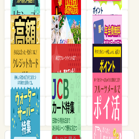
chevron_right
もっと見る