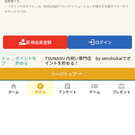
録商標です。

・「ポイント＠ギフト」は、株式会社NTTカードソリューションが発行する電子マネーギフ
トサービスです。

新規会員登録
ログイン
トッ
ポイントを
TSUNAGU 内祝い専門店 by senshukaiでポ
プ
貯める
イントを貯める！
ページトップ
お知らせ
よくある質問
ホーム
貯める
アンケート
ゲーム
プレゼント
お問い合わせ
利用規約
プライバシーポリシー
サイトマップ
会社概要