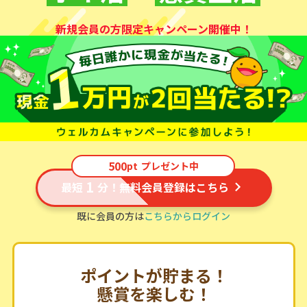
新規会員の方限定キャンペーン開催中！
500
pt
プレゼント中
1
最短
分！無料会員登録はこちら
既に会員の方は
こちらからログイン
ポイントが貯まる！
懸賞を楽しむ！