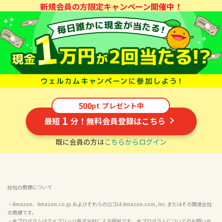
新規会員の方限定キャンペーン開催中！
500
pt
プレゼント中
1
最短
分！無料会員登録はこちら
既に会員の方は
こちらからログイン
他社の商標について
・Amazon、Amazon.co.jp およびそれらのロゴは Amazon.com, Inc.またはその関連会社
の商標です。

・本プログラムはアイブリッジ株式会社による提供です。 本プログラムについてのお問い合