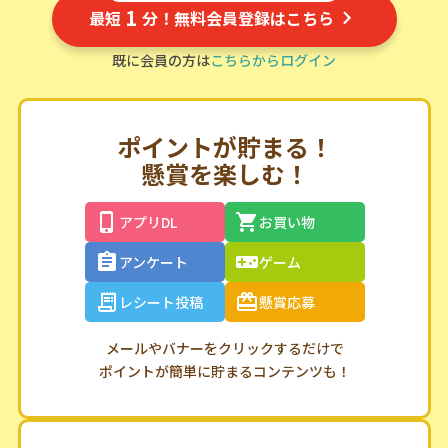
1
最短
分！無料会員登録はこちら
既に会員の方は
こちらからログイン
ポイントが貯まる！
懸賞を楽しむ！
アプリDL
お買い物
アンケート
ゲーム
レシート投稿
懸賞応募
メールやバナーをクリックするだけで
ポイントが簡単に貯まるコンテンツも！