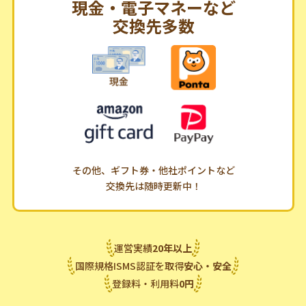
現金・電子マネーなど
交換先多数
その他、ギフト券・他社ポイントなど
交換先は随時更新中！
運営実績
20
年
以上
国際規格ISMS認証を取得
安心・安全
登録料・利用料
0
円