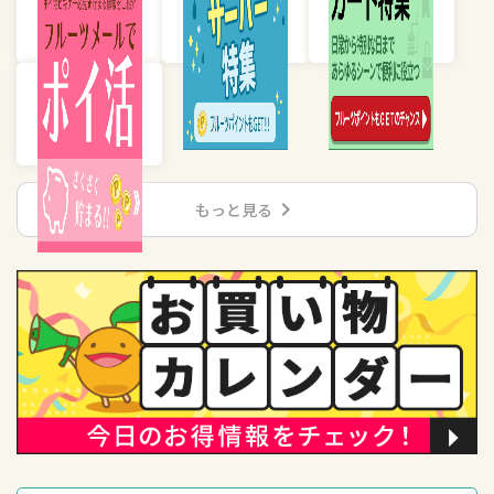
chevron_right
もっと見る