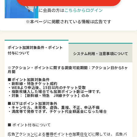
既に会員の方は
こちらからログイン
※本ページに掲載されている情報は広告です
ポイント加算対象条件・ポイント
付与について
システム利用・注意事項について
※アクション・ポイントに関する調査可能期間：アクション日から5ヶ
月間
■ポイント加算対象条件
・新幹線・特急チケット成約
・WEBより申込後、15日以内のチケット受取
・複数枚購入した場合でも加算ポイント数は一律です。
・対象：【新幹線・特急 JR線チケット】のみ
■以下はポイント加算対象外
・キャンセル、未発券、虚偽、重複、不正、申込不備
・満席等で発券できず、チケット代全額返金になった場合
■ ポイント付与について
広告アクションによる獲得ポイントの加算日などに関しては、 広告バ