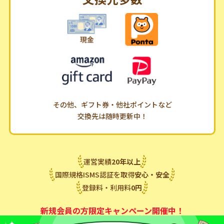
その他、ギフト券・他社ポイントなど
交換先は随時更新中！
運営実績
20
年
以上
国際規格ISMS認証を取得
安心・安全
登録料・利用料
0
円
新規会員の方限定キャンペーン開催中！