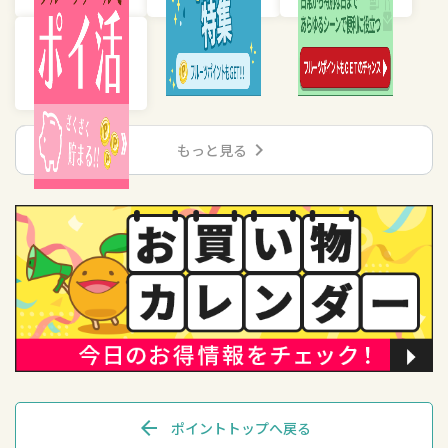
chevron_right
もっと見る
arrow_back
ポイントトップへ戻る