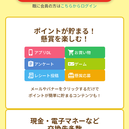
既に会員の方は
こちらからログイン
ポイントが貯まる！
懸賞を楽しむ！
アプリDL
お買い物
アンケート
ゲーム
レシート投稿
懸賞応募
メールやバナーをクリックするだけで
ポイントが簡単に貯まるコンテンツも！
現金・電子マネーなど
交換先多数