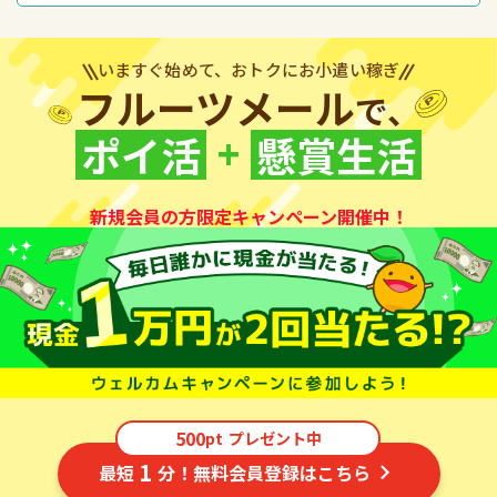
いますぐ始めて、おトクにお小遣い稼ぎ
フルーツメール
で、
+
ポイ活
懸賞生活
新規会員の方限定キャンペーン開催中！
500
pt
プレゼント中
1
最短
分！無料会員登録はこちら