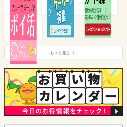
chevron_right
もっと見る