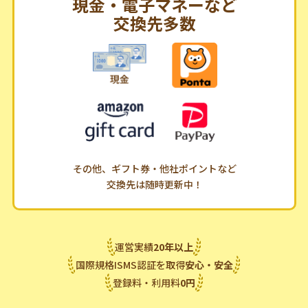
現金・電子マネーなど
交換先多数
その他、ギフト券・他社ポイントなど
交換先は随時更新中！
運営実績
20
年
以上
国際規格ISMS認証を取得
安心・安全
登録料・利用料
0
円