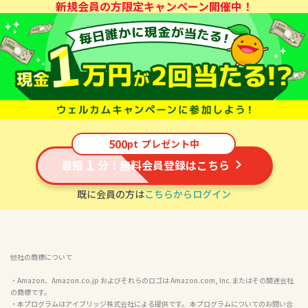
新規会員の方限定キャンペーン開催中！
500
pt
プレゼント中
1
最短
分！無料会員登録はこちら
既に会員の方は
こちらからログイン
他社の商標について
・Amazon、Amazon.co.jp およびそれらのロゴは Amazon.com, Inc.またはその関連会社
の商標です。

・本プログラムはアイブリッジ株式会社による提供です。 本プログラムについてのお問い合