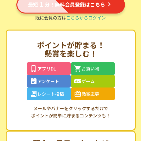
1
最短
分！無料会員登録はこちら
既に会員の方は
こちらからログイン
ポイントが貯まる！
懸賞を楽しむ！
アプリDL
お買い物
アンケート
ゲーム
レシート投稿
懸賞応募
メールやバナーをクリックするだけで
ポイントが簡単に貯まるコンテンツも！