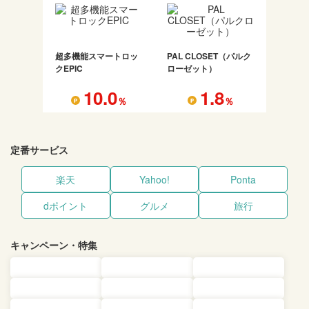
超多機能スマートロッ
PAL CLOSET（パルク
クEPIC
ローゼット）
10.0
1.8
％
％
定番サービス
楽天
Yahoo!
Ponta
dポイント
グルメ
旅行
キャンペーン・特集