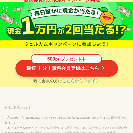
500
pt
プレゼント中
1
最短
分！無料会員登録はこちら
既に会員の方は
こちらからログイン
他社の商標について
・Amazon、Amazon.co.jp およびそれらのロゴは Amazon.com, Inc.またはその関連会社の
商標です。

・本プログラムはアイブリッジ株式会社による提供です。 本プログラムについてのお問い合
わせは Amazon ではお受けしておりません。お問い合わせはフルーツメール事務局