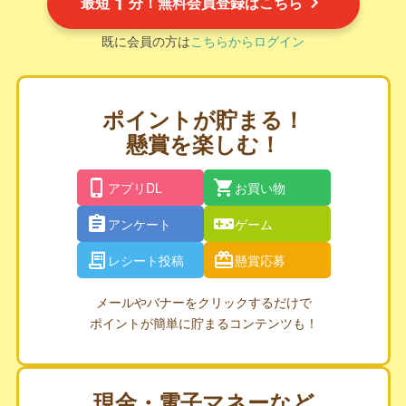
1
最短
分！無料会員登録はこちら
既に会員の方は
こちらからログイン
ポイントが貯まる！
懸賞を楽しむ！
アプリDL
お買い物
アンケート
ゲーム
レシート投稿
懸賞応募
メールやバナーをクリックするだけで
ポイントが簡単に貯まるコンテンツも！
現金・電子マネーなど