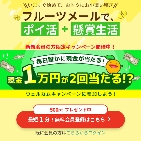
いますぐ始めて、おトクにお小遣い稼ぎ
フルーツメール
で、
+
ポイ活
懸賞生活
新規会員の方限定キャンペーン開催中！
500
pt
プレゼント中
1
最短
分！無料会員登録はこちら
既に会員の方は
こちらからログイン