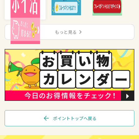
chevron_right
もっと見る
arrow_back
ポイントトップへ戻る