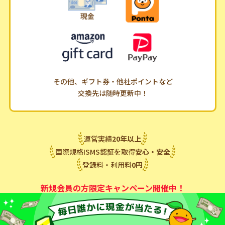
その他、ギフト券・他社ポイントなど
交換先は随時更新中！
運営実績
20
年
以上
国際規格ISMS認証を取得
安心・安全
登録料・利用料
0
円
新規会員の方限定キャンペーン開催中！