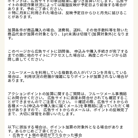
ポイントは、広告サイトの承認結果に基づき加算いたします。 広告サ
イトの承認作業状況によっては履歴反映が予定日より前後する場合が
あります。予めご了承ください。
※特に月末に利用された場合は、反映予定日からひと月先に延びるこ
とがあります。
加算条件が商品購入の場合、消費税、送料、 その他手数料等を除いた
商品代金が加算の対象となり、1pt未満は切捨て(加算対象外)となりま
す。
このページから広告サイトに訪問後、 申込みや購入手続きが完了する
までの間に他のサイトにアクセスした場合は、再度このページから訪
問し直してください。
フルーツメールを利用している複数名の人がパソコンを共有している
場合は、 利用状況の把握が複雑になりポイントが加算されない場合が
あります。
アクションポイントの加算に関するご質問は、フルーツメール事務局
にお問合せください。 広告サイトに直接お問合せされても確認するこ
とができませんのでご注意ください。 ※確認の際、広告サイトからの
各種メール(申込みや購入後に届くメール)を事務局に送っていただく場
合がありますので、 広告サイトからのメールは、ポイントの反映完了
まで、大切に保管をお願いいたします。
以下に該当する場合は、ポイント加算の対象外となる場合がありま
す。あらかじめご了承ください。
・ 広告サイト側の承認が下りなかった場合