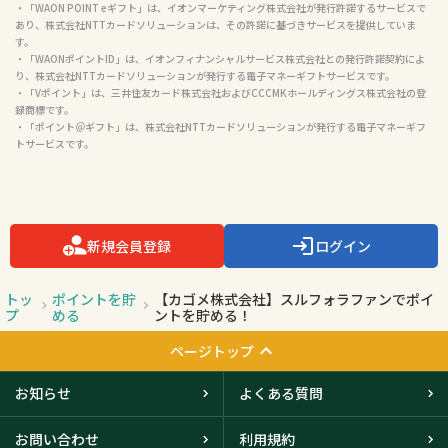
・「WAON POINT eギフト」は、イオンマーケティング株式会社が発行許諾するサービスで
あり、株式会社NTTカードソリューションは、その許諾に基づきサービスを提供していま
す。

・「WAONポイントID」は、イオンフィナンシャルサービス株式会社との発行許諾契約によ
り、株式会社NTTカードソリューションが発行する電子マネーギフトサービスです。

・「Vポイント」は、三井住友カード株式会社およびCCCMKホールディングス株式会社の登
録商標です。

・「ポイント＠ギフト」は、株式会社NTTカードソリューションが発行する電子マネーギフ
トサービスです。

新規会員登録
ログイン
トッ
ポイントを貯
【カゴメ株式会社】スルフォラファンでポイ
プ
める
ントを貯める！
ページトップ
お知らせ
よくある質問
お問い合わせ
利用規約