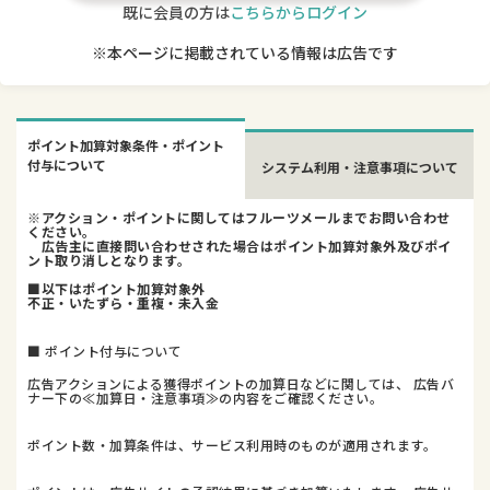
既に会員の方は
こちらからログイン
※本ページに掲載されている情報は広告です
ポイント加算対象条件・ポイント
付与について
システム利用・注意事項について
※アクション・ポイントに関してはフルーツメールまでお問い合わせ
ください。
広告主に直接問い合わせされた場合はポイント加算対象外及びポイ
ント取り消しとなります。
■以下はポイント加算対象外
不正・いたずら・重複・未入金
■ ポイント付与について
広告アクションによる獲得ポイントの加算日などに関しては、 広告バ
ナー下の≪加算日・注意事項≫の内容をご確認ください。
ポイント数・加算条件は、サービス利用時のものが適用されます。