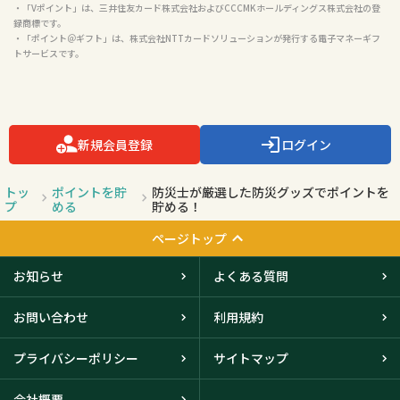
・「Vポイント」は、三井住友カード株式会社およびCCCMKホールディングス株式会社の登
録商標です。

・「ポイント＠ギフト」は、株式会社NTTカードソリューションが発行する電子マネーギフ
トサービスです。

新規会員登録
ログイン
トッ
ポイントを貯
防災士が厳選した防災グッズでポイントを
プ
める
貯める！
ページトップ
お知らせ
よくある質問
お問い合わせ
利用規約
プライバシーポリシー
サイトマップ
会社概要