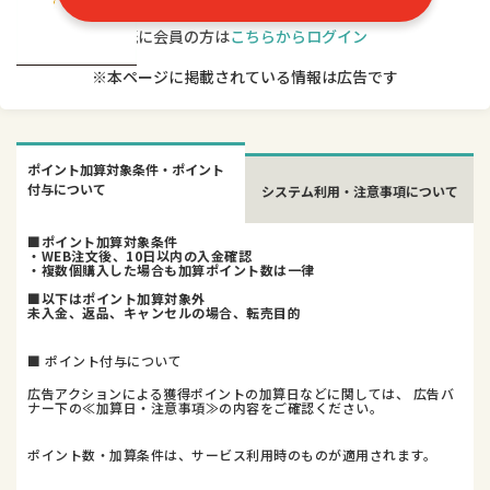
既に会員の方は
こちらからログイン
※本ページに掲載されている情報は広告です
ポイント加算対象条件・ポイント
付与について
システム利用・注意事項について
■ポイント加算対象条件
・WEB注文後、10日以内の入金確認
・複数個購入した場合も加算ポイント数は一律
■以下はポイント加算対象外
未入金、返品、キャンセルの場合、転売目的
■ ポイント付与について
広告アクションによる獲得ポイントの加算日などに関しては、 広告バ
ナー下の≪加算日・注意事項≫の内容をご確認ください。
ポイント数・加算条件は、サービス利用時のものが適用されます。