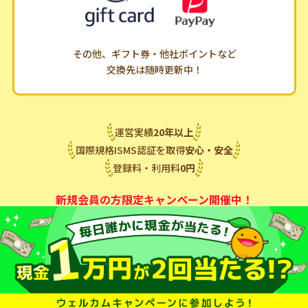
その他、ギフト券・他社ポイントなど
交換先は随時更新中！
運営実績
20
年
以上
国際規格ISMS認証を取得
安心・安全
登録料・利用料
0
円
新規会員の方限定キャンペーン開催中！