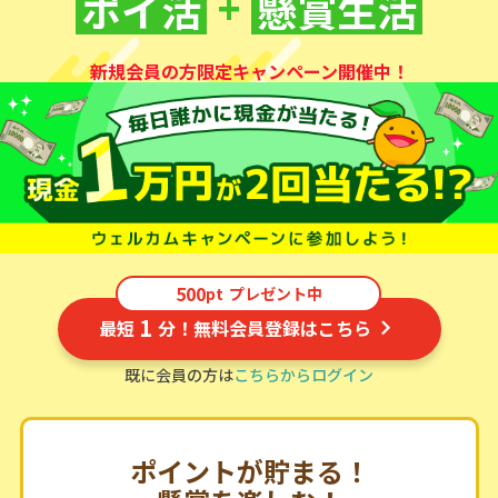
+
ポイ活
懸賞生活
新規会員の方限定キャンペーン開催中！
500
pt
プレゼント中
1
最短
分！無料会員登録はこちら
既に会員の方は
こちらからログイン
ポイントが貯まる！