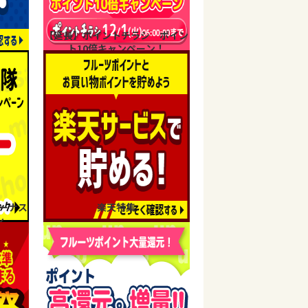
【延長】ポイントチラシ ポイン
ト10倍キャンペーン！
ーナス
楽天特集
ン