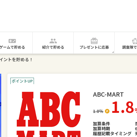
ゲームで貯める
紹介で貯める
プレゼントに応募
調査隊で
でポイントを貯める！
ポイントUP
ABC-MART
1.8
1.0
％
加算条件
加算時期
履歴記載タイミング