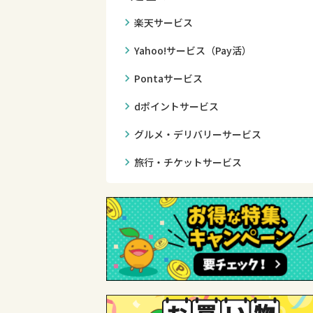
chevron_right
楽天サービス
chevron_right
Yahoo!サービス（Pay活）
chevron_right
Pontaサービス
chevron_right
dポイントサービス
chevron_right
グルメ・デリバリーサービス
chevron_right
旅行・チケットサービス