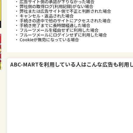
・ 広告サイト側の承認が下りなかった場合
・ 弊社側の取得ログ(利用記録)がない場合
・ 弊社または広告サイト側で不正と判断された場合
・ キャンセル・返品された場合
・ 手続きの途中で他のサイトにアクセスされた場合
・ 手続き完了までに長時間経過した場合
・ フルーツメールを経由せずに利用した場合
・ フルーツメールにログインせずに利用した場合
・ Cookieが無効になっている場合
ABC-MART
を利用している人はこんな広告も利用