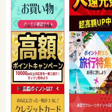
人気ショップ特集
ポイント大還元祭
高額ポイントキャンペーン
旅行特集