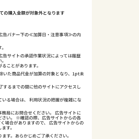
べての購入金額が対象外となります
広告バナー下の≪加算日・注意事項≫の内
す。
広告サイトの承認作業状況によっては履歴
い。
びることがあります。
除いた商品代金が加算の対象となり、1pt未
了するまでの間に他のサイトにアクセスし
ている場合は、 利用状況の把握が複雑にな
務局にお問合せください。 広告サイトに
さい。 ※確認の際、広告サイトからの各
だく場合がありますので、 広告サイトからの
します。
ります。あらかじめご了承ください。