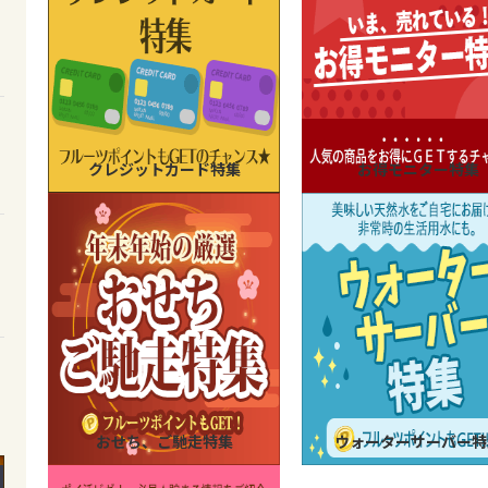
クレジットカード特集
お得モニター特集
おせち、ご馳走特集
ウォーターサーバー特