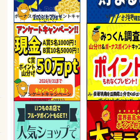
ボーナスポイントプレゼントキャ
Vポイント特集
ンペーン
アンケートキャンペーン
みっくん調査隊山分け&ボ
(20260624-0831)
ポイントキャンペー