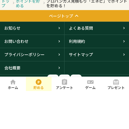
トッ
ポイントを貯
プロパンガス見積もり「エネピ」でポイント
プ
める
を貯める！
ページトップ
お知らせ
よくある質問
お問い合わせ
利用規約
プライバシーポリシー
サイトマップ
会社概要
ホーム
貯める
アンケート
ゲーム
プレゼント
大阪本社・東京オフィスに
て取得
© iBRIDGE Corporation