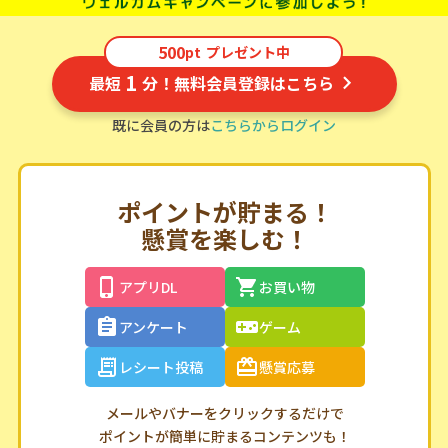
500
pt
プレゼント中
1
最短
分！無料会員登録はこちら
既に会員の方は
こちらからログイン
ポイントが貯まる！
懸賞を楽しむ！
アプリDL
お買い物
アンケート
ゲーム
レシート投稿
懸賞応募
メールやバナーをクリックするだけで
ポイントが簡単に貯まるコンテンツも！