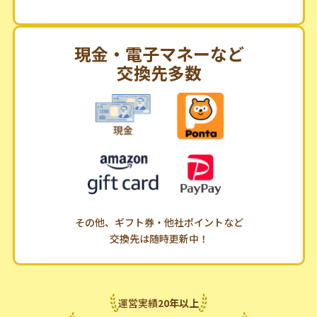
現金・電子マネーなど
交換先多数
その他、ギフト券・他社ポイントなど
交換先は随時更新中！
運営実績
20
年
以上