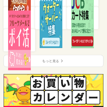
chevron_right
もっと見る