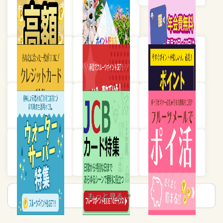
chevron_right
もっと見る