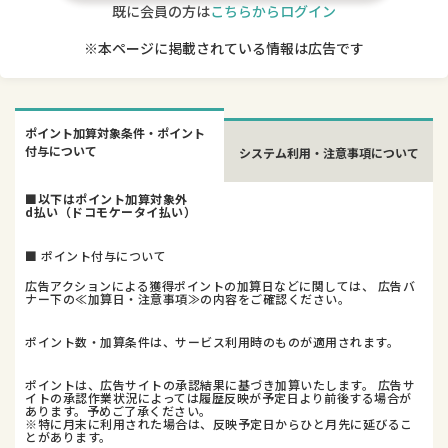
既に会員の方は
こちらからログイン
※本ページに掲載されている情報は広告です
ポイント加算対象条件・ポイント
付与について
システム利用・注意事項について
■以下はポイント加算対象外
d払い（ドコモケータイ払い）
■ ポイント付与について
広告アクションによる獲得ポイントの加算日などに関しては、 広告バ
ナー下の≪加算日・注意事項≫の内容をご確認ください。
ポイント数・加算条件は、サービス利用時のものが適用されます。
ポイントは、広告サイトの承認結果に基づき加算いたします。 広告サ
イトの承認作業状況によっては履歴反映が予定日より前後する場合が
あります。予めご了承ください。
※特に月末に利用された場合は、反映予定日からひと月先に延びるこ
とがあります。