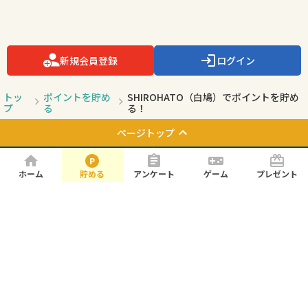
新規会員登録
ログイン
トッ
ポイントを貯め
SHIROHATO（白鳩）でポイントを貯め
プ
る
る！
ページトップ
お知らせ
よくある質問
ホーム
貯める
アンケート
ゲーム
プレゼント
お問い合わせ
利用規約
プライバシーポリシー
サイトマップ
会社概要