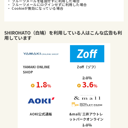
・ フルーツメールを経由せずに利用した場合
・ フルーツメールにログインせずに利用した場合
・ Cookieが無効になっている場合
SHIROHATO（白鳩）
を利用している人はこんな広告も利
用しています
YAMAKI ONLINE
Zoff（ゾフ）
SHOP
2.0
％
1.8
3.6
％
％
AOKI公式通販
&mall/ 三井アウトレ
ットパークオンライン
1.0
％