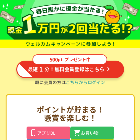
500
pt
プレゼント中
1
最短
分！無料会員登録はこちら
既に会員の方は
こちらからログイン
ポイントが貯まる！
懸賞を楽しむ！
アプリDL
お買い物