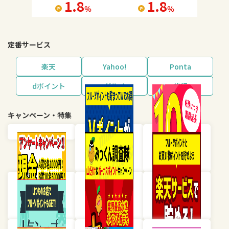
1.8
1.8
％
％
定番サービス
楽天
Yahoo!
Ponta
dポイント
グルメ
旅行
キャンペーン・特集