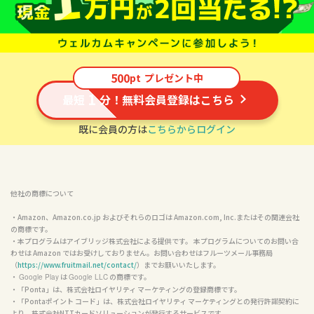
500
pt
プレゼント中
1
最短
分！無料会員登録はこちら
既に会員の方は
こちらからログイン
他社の商標について
・Amazon、Amazon.co.jp およびそれらのロゴは Amazon.com, Inc.またはその関連会社
の商標です。

・本プログラムはアイブリッジ株式会社による提供です。 本プログラムについてのお問い合
わせは Amazon ではお受けしておりません。お問い合わせはフルーツメール事務局
（
https://www.fruitmail.net/contact/
）までお願いいたします。
