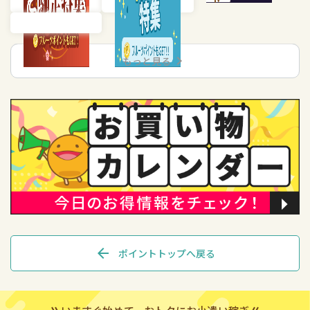
chevron_right
もっと見る
arrow_back
ポイントトップへ戻る