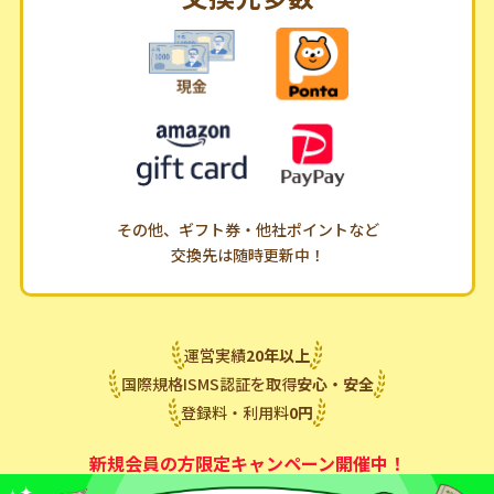
その他、ギフト券・他社ポイントなど
交換先は随時更新中！
運営実績
20
年
以上
国際規格ISMS認証を取得
安心・安全
登録料・利用料
0
円
新規会員の方限定キャンペーン開催中！