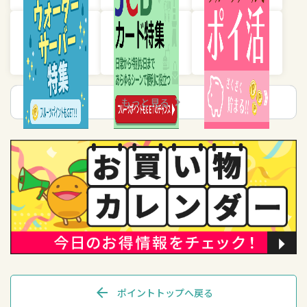
chevron_right
もっと見る
arrow_back
ポイントトップへ戻る