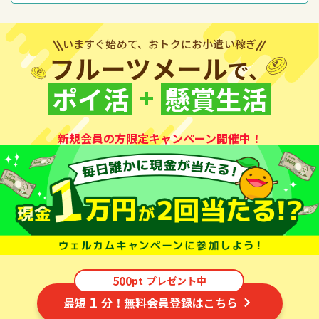
いますぐ始めて、おトクにお小遣い稼ぎ
フルーツメール
で、
+
ポイ活
懸賞生活
新規会員の方限定キャンペーン開催中！
500
pt
プレゼント中
1
最短
分！無料会員登録はこちら