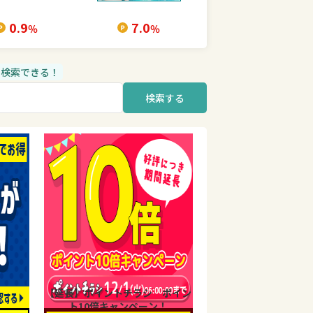
0.9
7.0
％
％
品も検索できる！
検索する
【延長】ポイントチラシ ポイン
ト10倍キャンペーン！