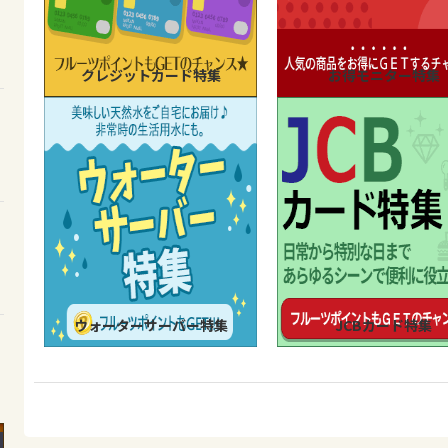
クレジットカード特集
お得モニター特集
ウォーターサーバー特集
JCBカード特集