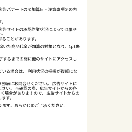
広告バナー下の≪加算日・注意事項≫の内
す。
広告サイトの承認作業状況によっては履歴
い。
びることがあります。
除いた商品代金が加算の対象となり、1pt未
了するまでの間に他のサイトにアクセスし
ている場合は、 利用状況の把握が複雑にな
務局にお問合せください。 広告サイトに
さい。 ※確認の際、広告サイトからの各
だく場合がありますので、 広告サイトからの
します。
ります。あらかじめご了承ください。