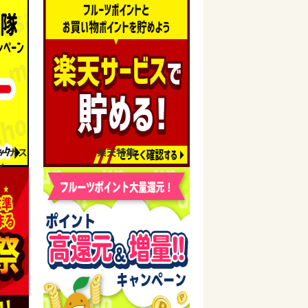
ーナス
楽天特集
ン