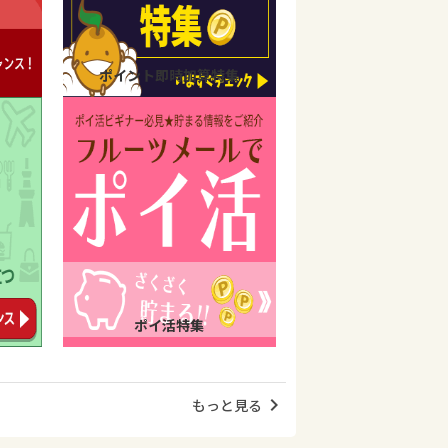
ポイント即時加算特集
ポイ活特集
chevron_right
もっと見る