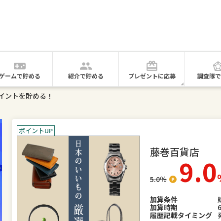
ゲームで貯める
紹介で貯める
プレゼントに応募
調査隊で
イントを貯める！
ポイントUP
藤巻百貨店
9.0
5.0
％
加算条件
加算時期
履歴記載タイミング