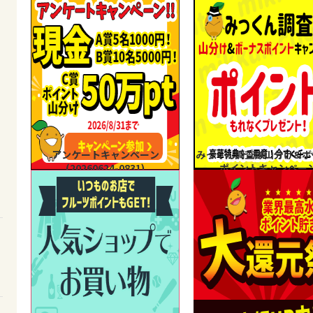
アンケートキャンペーン
みっくん調査隊山分け&ボ
(20260624-0831)
ポイントキャンペー