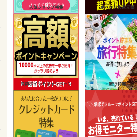
人気ショップ特集
ポイント大還元祭
高額ポイントキャンペーン
旅行特集