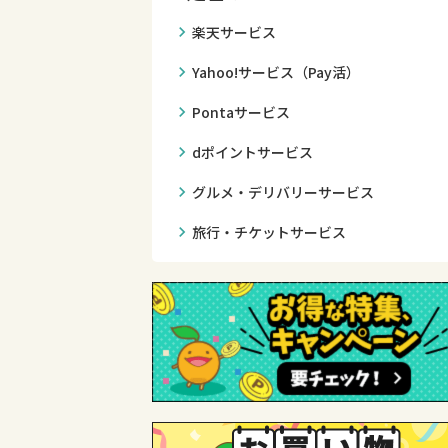
chevron_right
楽天サービス
chevron_right
Yahoo!サービス（Pay活）
chevron_right
Pontaサービス
chevron_right
dポイントサービス
chevron_right
グルメ・デリバリーサービス
chevron_right
旅行・チケットサービス