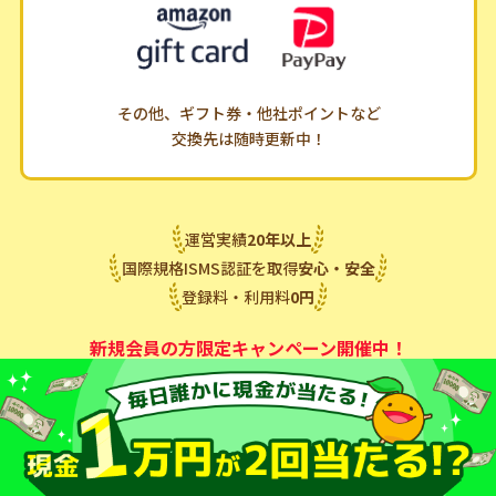
その他、ギフト券・他社ポイントなど
交換先は随時更新中！
運営実績
20
年
以上
国際規格ISMS認証を取得
安心・安全
登録料・利用料
0
円
新規会員の方限定キャンペーン開催中！