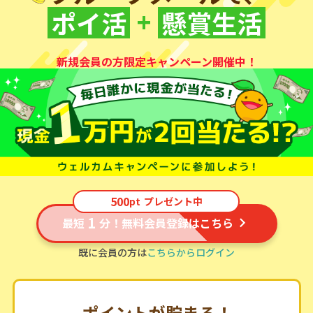
+
ポイ活
懸賞生活
新規会員の方限定キャンペーン開催中！
500
pt
プレゼント中
1
最短
分！無料会員登録はこちら
既に会員の方は
こちらからログイン
ポイントが貯まる！