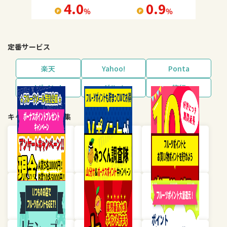
4.0
0.9
％
％
定番サービス
楽天
Yahoo!
Ponta
dポイント
グルメ
旅行
キャンペーン・特集