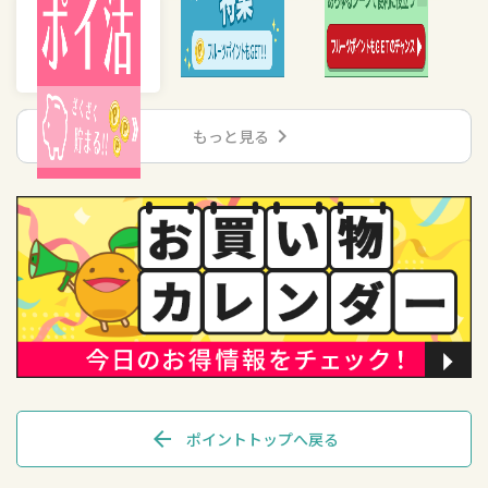
chevron_right
もっと見る
arrow_back
ポイントトップへ戻る