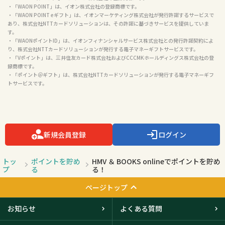
・「WAON POINT」は、イオン株式会社の登録商標です。

・「WAON POINT eギフト」は、イオンマーケティング株式会社が発行許諾するサービスで
あり、株式会社NTTカードソリューションは、その許諾に基づきサービスを提供していま
す。

・「WAONポイントID」は、イオンフィナンシャルサービス株式会社との発行許諾契約によ
り、株式会社NTTカードソリューションが発行する電子マネーギフトサービスです。

・「Vポイント」は、三井住友カード株式会社およびCCCMKホールディングス株式会社の登
録商標です。

・「ポイント＠ギフト」は、株式会社NTTカードソリューションが発行する電子マネーギフ
トサービスです。

新規会員登録
ログイン
トッ
ポイントを貯め
HMV ＆ BOOKS onlineでポイントを貯め
プ
る
る！
ページトップ
お知らせ
よくある質問