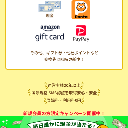
その他、ギフト券・他社ポイントなど
交換先は随時更新中！
運営実績
20
年
以上
国際規格ISMS認証を取得
安心・安全
登録料・利用料
0
円
新規会員の方限定キャンペーン開催中！