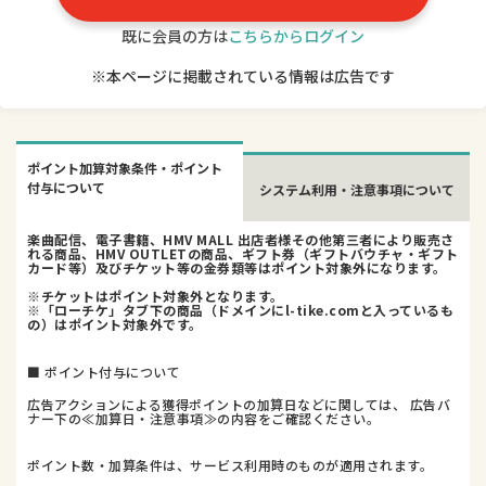
既に会員の方は
こちらからログイン
※本ページに掲載されている情報は広告です
ポイント加算対象条件・ポイント
付与について
システム利用・注意事項について
楽曲配信、電子書籍、HMV MALL 出店者様その他第三者により販売さ
れる商品、HMV OUTLETの商品、ギフト券（ギフトバウチャ・ギフト
カード等）及びチケット等の金券類等はポイント対象外になります。
※チケットはポイント対象外となります。
※「ローチケ」タブ下の商品（ドメインにl-tike.comと入っているも
の）はポイント対象外です。
■ ポイント付与について
広告アクションによる獲得ポイントの加算日などに関しては、 広告バ
ナー下の≪加算日・注意事項≫の内容をご確認ください。
ポイント数・加算条件は、サービス利用時のものが適用されます。