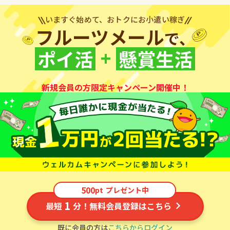
いますぐ始めて、おトクにお小遣い稼ぎ
フルーツメール
で、
+
ポイ活
懸賞生活
新規会員の方限定キャンペーン開催中！
500
pt
プレゼント中
1
最短
分！無料会員登録はこちら
既に会員の方は
こちらからログイン