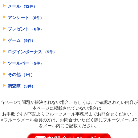
メール
（12件）
アンケート
（6件）
プレゼント
（6件）
ゲーム
（9件）
ログインボーナス
（5件）
ツールバー
（5件）
その他
（1件）
調査隊
（3件）
当ページで問題が解決されない場合、もしくは、ご確認されたい内容が
本ページに掲載されていない場合は、
お手数ですが下記よりフルーツメール事務局までお問合せください。
※フルーツメール会員の方は、お問合せいただく際にフルーツメールID
をメール内にご記載ください。