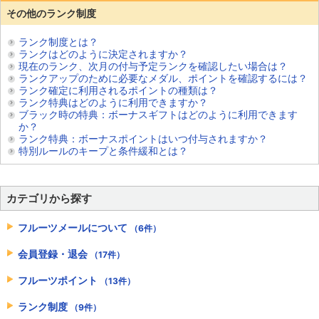
その他のランク制度
ランク制度とは？
ランクはどのように決定されますか？
現在のランク、次月の付与予定ランクを確認したい場合は？
ランクアップのために必要なメダル、ポイントを確認するには？
ランク確定に利用されるポイントの種類は？
ランク特典はどのように利用できますか？
ブラック時の特典：ボーナスギフトはどのように利用できます
か？
ランク特典：ボーナスポイントはいつ付与されますか？
特別ルールのキープと条件緩和とは？
カテゴリから探す
フルーツメールについて
（6件）
会員登録・退会
（17件）
フルーツポイント
（13件）
ランク制度
（9件）