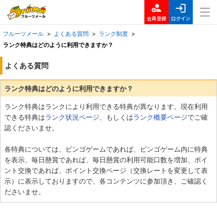
会員登録
ログイン
フルーツメール
>
よくある質問
>
ランク制度
>
ランク特典はどのように利用できますか？
よくある質問
ランク特典はどのように利用できますか？
ランク特典はランクにより利用できる特典が異なります。現在利用
できる特典は
ランク状況ページ
、もしくは
ランク概要ページ
でご確
認くださいませ。
各特典については、ビンゴゲームであれば、ビンゴゲーム内に特典
を表示、毎日懸賞であれば、毎日懸賞の利用可能口数を増加、ポイ
ント交換であれば、ポイント交換ページ（交換レートを変更して表
示）に表示しておりますので、各コンテンツに参加頂き、ご確認く
ださいませ。