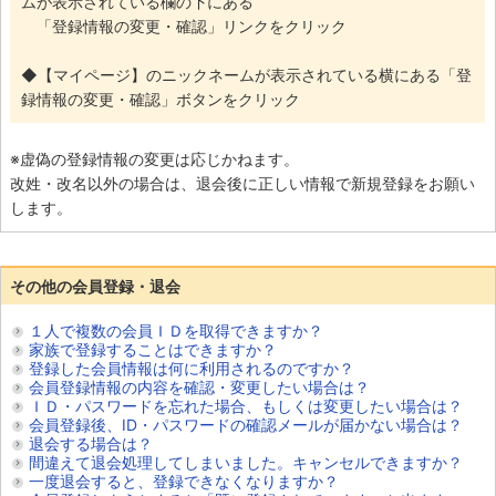
ムが表示されている欄の下にある
「登録情報の変更・確認」リンクをクリック
◆【マイページ】のニックネームが表示されている横にある「登
録情報の変更・確認」ボタンをクリック
※虚偽の登録情報の変更は応じかねます。
改姓・改名以外の場合は、退会後に正しい情報で新規登録をお願い
します。
その他の会員登録・退会
１人で複数の会員ＩＤを取得できますか？
家族で登録することはできますか？
登録した会員情報は何に利用されるのですか？
会員登録情報の内容を確認・変更したい場合は？
ＩＤ・パスワードを忘れた場合、もしくは変更したい場合は？
会員登録後、ID・パスワードの確認メールが届かない場合は？
退会する場合は？
間違えて退会処理してしまいました。キャンセルできますか？
一度退会すると、登録できなくなりますか？