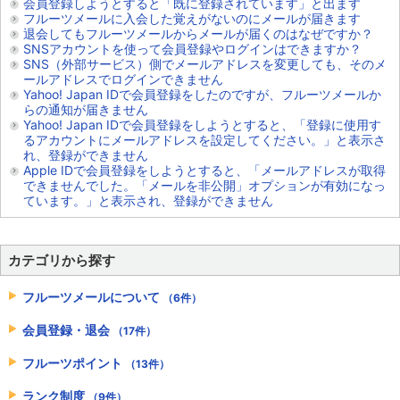
会員登録しようとすると「既に登録されています」と出ます
フルーツメールに入会した覚えがないのにメールが届きます
退会してもフルーツメールからメールが届くのはなぜですか？
SNSアカウントを使って会員登録やログインはできますか？
SNS（外部サービス）側でメールアドレスを変更しても、そのメ
ールアドレスでログインできません
Yahoo! Japan IDで会員登録をしたのですが、フルーツメールか
らの通知が届きません
Yahoo! Japan IDで会員登録をしようとすると、「登録に使用す
るアカウントにメールアドレスを設定してください。」と表示さ
れ、登録ができません
Apple IDで会員登録をしようとすると、「メールアドレスが取得
できませんでした。「メールを非公開」オプションが有効になっ
ています。」と表示され、登録ができません
カテゴリから探す
フルーツメールについて
（6件）
会員登録・退会
（17件）
フルーツポイント
（13件）
ランク制度
（9件）