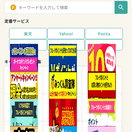
定番サービス
楽天
Yahoo!
Ponta
dポイント
グルメ
旅行
キャンペーン・特集