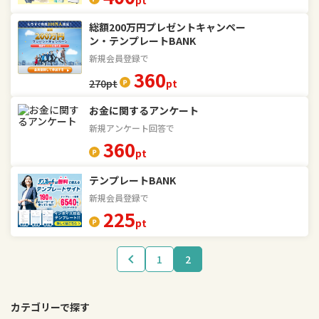
pt
総額200万円プレゼントキャンペー
ン・テンプレートBANK
新規会員登録で
360
270
pt
pt
お金に関するアンケート
新規アンケート回答で
360
pt
テンプレートBANK
新規会員登録で
225
pt
1
2
カテゴリーで探す