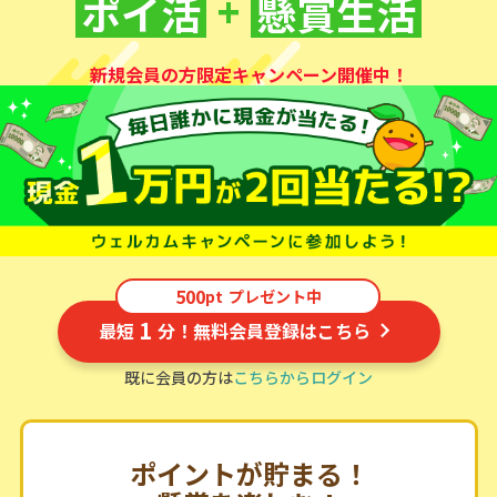
+
ポイ活
懸賞生活
新規会員の方限定キャンペーン開催中！
500
pt
プレゼント中
1
最短
分！無料会員登録はこちら
既に会員の方は
こちらからログイン
ポイントが貯まる！