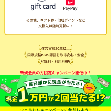
その他、ギフト券・他社ポイントなど
交換先は随時更新中！
運営実績
20
年
以上
国際規格ISMS認証を取得
安心・安全
登録料・利用料
0
円
新規会員の方限定キャンペーン開催中！