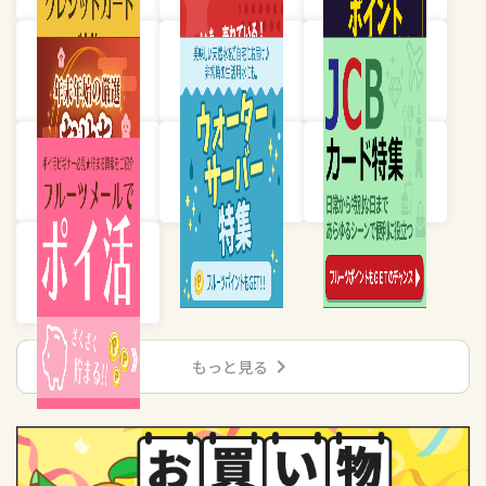
chevron_right
もっと見る