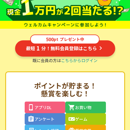
500
pt
プレゼント中
1
最短
分！無料会員登録はこちら
既に会員の方は
こちらからログイン
ポイントが貯まる！
懸賞を楽しむ！
アプリDL
お買い物
アンケート
ゲーム