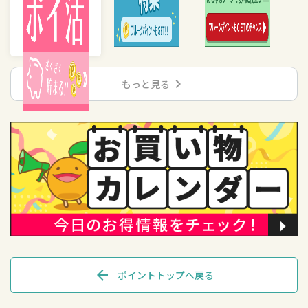
chevron_right
もっと見る
arrow_back
ポイントトップへ戻る