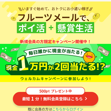
いますぐ始めて、おトクにお小遣い稼ぎ
フルーツメール
で、
+
ポイ活
懸賞生活
新規会員の方限定キャンペーン開催中！
500
pt
プレゼント中
1
最短
分！無料会員登録はこちら
既に会員の方は
こちらからログイン