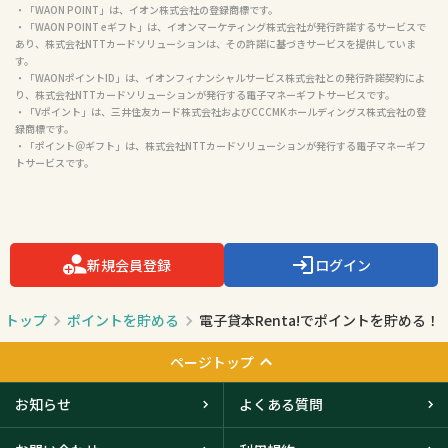
・「WAON POINT」は、イオン株式会社の登録商標です。

・「WAON POINT eギフト」は、イオンマーケティング株式会社が発行許諾するサービスで
あり、株式会社NTTカードソリューションは、その許諾に基づきサービスを提供していま
す。

・「WAONポイントID」は、イオンフィナンシャルサービス株式会社との発行許諾契約によ
り、株式会社NTTカードソリューションが発行する電子マネーギフトサービスです。

・「Vポイント」は、三井住友カード株式会社およびCCCMKホールディングス株式会社の登
録商標です。

・「ポイント＠ギフト」は、株式会社NTTカードソリューションが発行する電子マネーギフ
トサービスです。

新規会員登録
ログイン
トップ
ポイントを貯める
電子貸本Renta!でポイントを貯める！
ページトップ
お知らせ
よくある質問