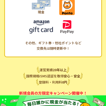
その他、ギフト券・他社ポイントなど
交換先は随時更新中！
運営実績
20
年
以上
国際規格ISMS認証を取得
安心・安全
登録料・利用料
0
円
新規会員の方限定キャンペーン開催中！