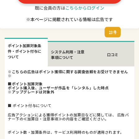
既に会員の方は
こちらからログイン
※本ページに掲載されている情報は広告です
23 件
ポイント加算対象条
件・ポイント付与に
システム利用・注意
口コミ
ついて
事項について
※こちらの広告はポイント獲得に関する調査依頼をお受けできません
※
■ポイント加算対象
ポイント購入後、ユーザーが作品を「レンタル」した時点
※アップグレードは対象外
■ ポイント付与について
広告アクションによる獲得ポイントの加算日などに関しては、 広告バ
ナー下の≪加算日・注意事項≫の内容をご確認ください。
ポイント数・加算条件は、サービス利用時のものが適用されます。