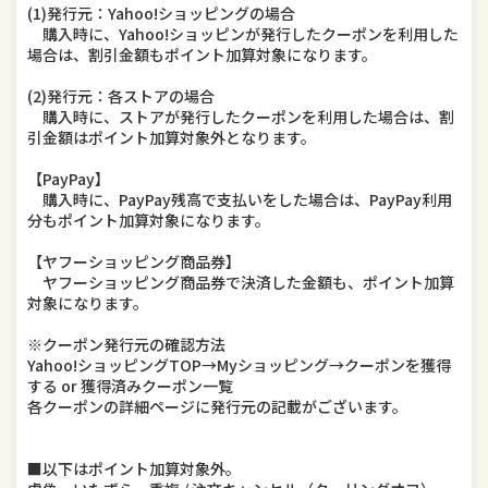
(1)発行元：Yahoo!ショッピングの場合
購入時に、Yahoo!ショッピンが発行したクーポンを利用した
場合は、割引金額もポイント加算対象になります。
(2)発行元：各ストアの場合
購入時に、ストアが発行したクーポンを利用した場合は、割
引金額はポイント加算対象外となります。
【PayPay】
購入時に、PayPay残高で支払いをした場合は、PayPay利用
分もポイント加算対象になります。
【ヤフーショッピング商品券】
ヤフーショッピング商品券で決済した金額も、ポイント加算
対象になります。
※クーポン発行元の確認方法
Yahoo!ショッピングTOP→Myショッピング→クーポンを獲得
する or 獲得済みクーポン一覧
各クーポンの詳細ページに発行元の記載がございます。
■以下はポイント加算対象外。