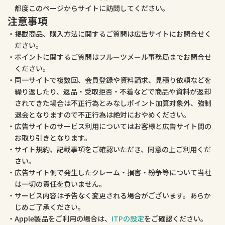
都度このページからサイトに訪問してください。
注意事項
掲載商品、購入方法に関するご質問は広告サイトにお問合せく
ださい。
ポイントに関するご質問はフルーツメール事務局までお問合せ
ください。
同一サイトで複数回、会員登録や資料請求、見積り依頼などを
繰り返したり、返品・受取拒否・不着などで商品や資料が返却
されてきた場合は不正行為とみなしポイント加算対象外、強制
退会となりますので不正行為は絶対におやめください。
広告サイトのサービス利用についてはお客様と広告サイト間の
お取り引きとなります。
サイト規約、記載事項をご確認いただき、同意の上ご利用くだ
さい。
広告サイト側で発生したクレーム・損害・紛争等について当社
は一切の責任を負いません。
サービス内容は予告なく変更される場合がございます。あらか
じめご了承ください。
Apple製品をご利用の場合は、
ITPの設定
をご確認ください。