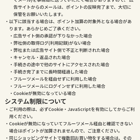
告サイトからのメールは、ポイントの反映完了まで、大切に
保管をお願いいたします。
以下に該当する場合は、ポイント加算の対象外となる場合があ
ります。あらかじめご了承ください。
広告サイト側の承認が下りなかった場合
弊社側の取得ログ(利用記録)がない場合
弊社または広告サイト側で不正と判断された場合
キャンセル・返品された場合
手続きの途中で他のサイトにアクセスされた場合
手続き完了までに長時間経過した場合
フルーツメールを経由せずに利用した場合
フルーツメールにログインせずに利用した場合
Cookieが無効になっている場合
システム制限について
ご利用の際は、必ずCookie・JavaScriptを有効にしてからご利
用ください。
Cookieが無効になっていてフルーツメール経由と確認できない
場合はポイントが加算されませんので、ご注意ください。
同じショッピングサイトで複数回お買い物をする場合は、その