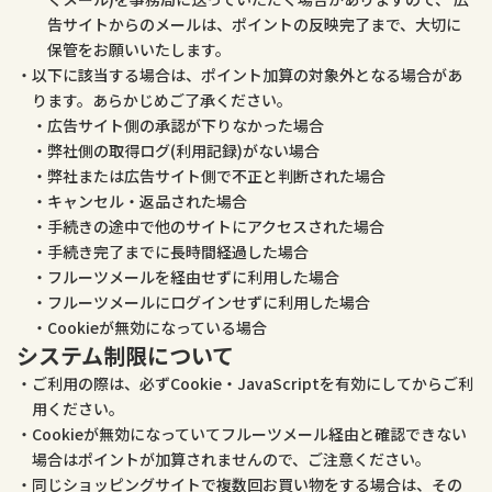
告サイトからのメールは、ポイントの反映完了まで、大切に
保管をお願いいたします。
以下に該当する場合は、ポイント加算の対象外となる場合があ
ります。あらかじめご了承ください。
広告サイト側の承認が下りなかった場合
弊社側の取得ログ(利用記録)がない場合
弊社または広告サイト側で不正と判断された場合
キャンセル・返品された場合
手続きの途中で他のサイトにアクセスされた場合
手続き完了までに長時間経過した場合
フルーツメールを経由せずに利用した場合
フルーツメールにログインせずに利用した場合
Cookieが無効になっている場合
システム制限について
ご利用の際は、必ずCookie・JavaScriptを有効にしてからご利
用ください。
Cookieが無効になっていてフルーツメール経由と確認できない
場合はポイントが加算されませんので、ご注意ください。
同じショッピングサイトで複数回お買い物をする場合は、その