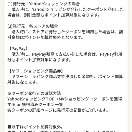
(1)発行元：Yahoo!ショッピングの場合
購入時に、Yahoo!ショッピンが発行したクーポンを利用した
場合は、割引金額もポイント加算対象になります。
(2)発行元：各ストアの場合
購入時に、ストアが発行したクーポンを利用した場合は、割
引金額はポイント加算対象外となります。
【PayPay】
購入時に、PayPay残高で支払いをした場合は、PayPay利用
分もポイント加算対象になります。
【ヤフーショッピング商品券】
ヤフーショッピング商品券で決済した金額も、ポイント加算
対象になります。
※クーポン発行元の確認方法
Yahoo!ショッピングTOP→Myショッピング→クーポンを獲得
する or 獲得済みクーポン一覧
各クーポンの詳細ページに発行元の記載がございます。
■以下はポイント加算対象外。