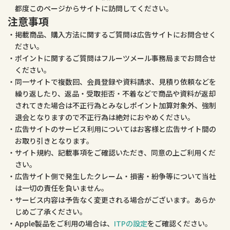
都度このページからサイトに訪問してください。
注意事項
掲載商品、購入方法に関するご質問は広告サイトにお問合せく
ださい。
ポイントに関するご質問はフルーツメール事務局までお問合せ
ください。
同一サイトで複数回、会員登録や資料請求、見積り依頼などを
繰り返したり、返品・受取拒否・不着などで商品や資料が返却
されてきた場合は不正行為とみなしポイント加算対象外、強制
退会となりますので不正行為は絶対におやめください。
広告サイトのサービス利用についてはお客様と広告サイト間の
お取り引きとなります。
サイト規約、記載事項をご確認いただき、同意の上ご利用くだ
さい。
広告サイト側で発生したクレーム・損害・紛争等について当社
は一切の責任を負いません。
サービス内容は予告なく変更される場合がございます。あらか
じめご了承ください。
Apple製品をご利用の場合は、
ITPの設定
をご確認ください。