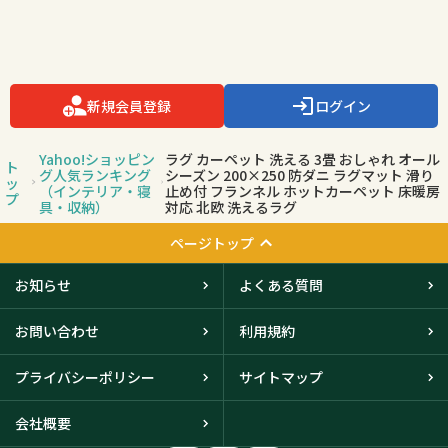
新規会員登録
ログイン
Yahoo!ショッピン
ラグ カーペット 洗える 3畳 おしゃれ オール
ト
グ人気ランキング
シーズン 200×250 防ダニ ラグマット 滑り
ッ
（インテリア・寝
止め付 フランネル ホットカーペット 床暖房
プ
具・収納）
対応 北欧 洗えるラグ
ページトップ
お知らせ
よくある質問
お問い合わせ
利用規約
プライバシーポリシー
サイトマップ
会社概要