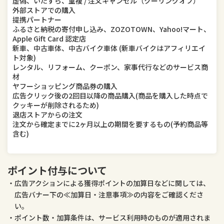
虚偽、いたずら、重複 / 注文キャンセル（クーリングオフ）
外部ストアでの購入
提携パートナー
ふるさと納税の寄付申し込み、ZOZOTOWN、Yahoo!マート、
Apple Gift Card 認定店
新車、中古車体、中古バイク車体 (新車バイクはアフィリエイ
ト対象)
レンタル、リフォーム、クーポン、家事代行などのサービス商
材
ヤフーショッピング商品券の購入
広告クリック後の2回目以降の商品購入(商品を購入した時点で
クッキーが削除されるため)
退店ストアからの注文
注文から確定までに2ヶ月以上の期間を要するもの(予約商品等
含む)
ポイント付与について
広告アクションによる獲得ポイントの加算日などに関しては、
広告バナー下の≪加算日・注意事項≫の内容をご確認くださ
い。
ポイント数・加算条件は、サービス利用時のものが適用されま