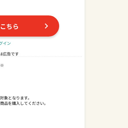
こちら
グイン
は広告です
※
対象となります。
て商品を購入してください。