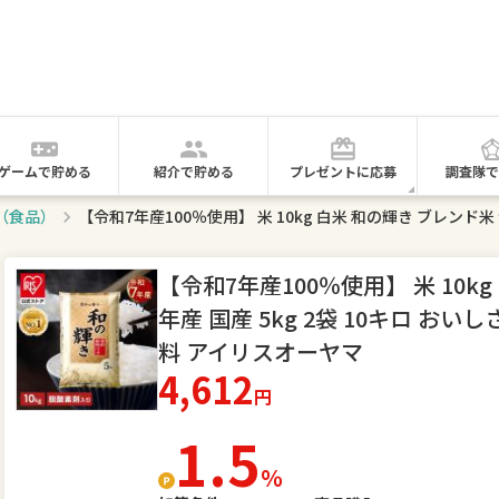
ゲームで貯める
紹介で貯める
プレゼントに応募
調査隊で
グ（食品）
【令和7年産100％使用】 米 10k
年産 国産 5kg 2袋 10キロ お
料 アイリスオーヤマ
4,612
円
1.5
％