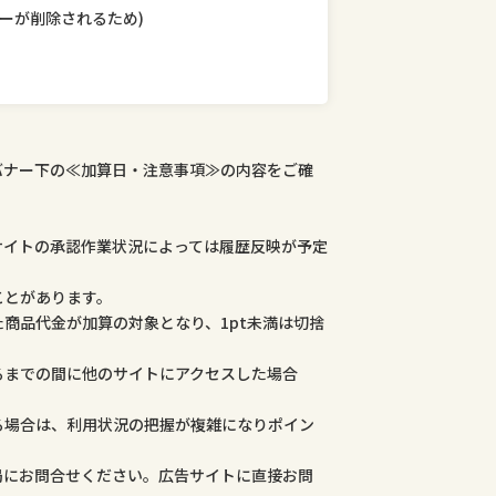
ーが削除されるため)
バナー下の≪加算日・注意事項≫の内容をご確
サイトの承認作業状況によっては履歴反映が予定
ことがあります。
商品代金が加算の対象となり、1pt未満は切捨
るまでの間に他のサイトにアクセスした場合
る場合は、利用状況の把握が複雑になりポイン
局にお問合せください。広告サイトに直接お問