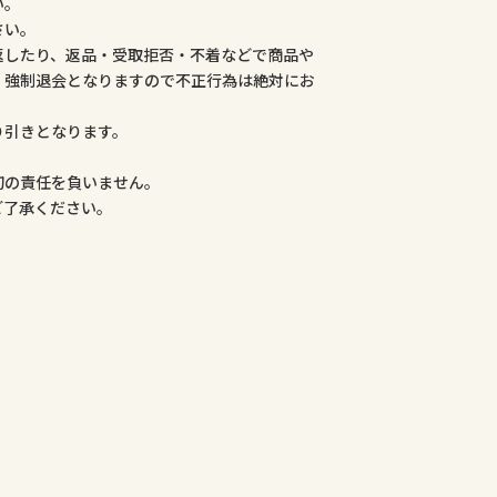
い。
さい。
返したり、返品・受取拒否・不着などで商品や
、強制退会となりますので不正行為は絶対にお
り引きとなります。
。
切の責任を負いません。
ご了承ください。