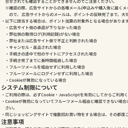
合せされても確認することができませんのでご注意ください。
確認の際、広告サイトからの各種メール(申込みや購入後に届くメ
ので、 広告サイトからのメールは、ポイントの反映完了まで、大
以下に該当する場合は、ポイント加算の対象外となる場合がありま
広告サイト側の承認が下りなかった場合
弊社側の取得ログ(利用記録)がない場合
弊社または広告サイト側で不正と判断された場合
キャンセル・返品された場合
手続きの途中で他のサイトにアクセスされた場合
手続き完了までに長時間経過した場合
フルーツメールを経由せずに利用した場合
フルーツメールにログインせずに利用した場合
Cookieが無効になっている場合
システム制限について
ご利用の際は、必ずCookie・JavaScriptを有効にしてからご利用
Cookieが無効になっていてフルーツメール経由と確認できない場
さい。
同じショッピングサイトで複数回お買い物をする場合は、その都度
注意事項