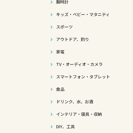
腕時計
キッズ・ベビー・マタニティ
スポーツ
アウトドア、釣り
家電
TV・オーディオ・カメラ
スマートフォン・タブレット
食品
ドリンク、水、お酒
インテリア・寝具・収納
DIY、工具