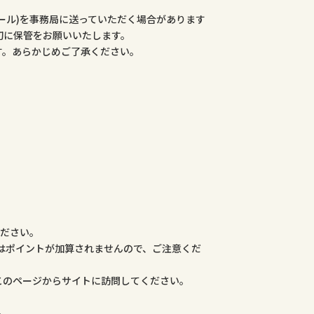
ール)を事務局に送っていただく場合があります
切に保管をお願いいたします。
す。あらかじめご了承ください。
ください。
合はポイントが加算されませんので、ご注意くだ
このページからサイトに訪問してください。