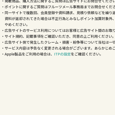
掲載商品、購入方法に関するご質問は広告サイトにお問合せくださ
ポイントに関するご質問はフルーツメール事務局までお問合せくだ
同一サイトで複数回、会員登録や資料請求、見積り依頼などを繰り
資料が返却されてきた場合は不正行為とみなしポイント加算対象外
やめください。
広告サイトのサービス利用についてはお客様と広告サイト間のお取
サイト規約、記載事項をご確認いただき、同意の上ご利用ください
広告サイト側で発生したクレーム・損害・紛争等について当社は一
サービス内容は予告なく変更される場合がございます。あらかじめ
Apple製品をご利用の場合は、
ITPの設定
をご確認ください。