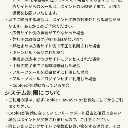
告サイトからのメールは、ポイントの反映完了まで、大切に
保管をお願いいたします。
以下に該当する場合は、ポイント加算の対象外となる場合があ
ります。あらかじめご了承ください。
広告サイト側の承認が下りなかった場合
弊社側の取得ログ(利用記録)がない場合
弊社または広告サイト側で不正と判断された場合
キャンセル・返品された場合
手続きの途中で他のサイトにアクセスされた場合
手続き完了までに長時間経過した場合
フルーツメールを経由せずに利用した場合
フルーツメールにログインせずに利用した場合
Cookieが無効になっている場合
システム制限について
ご利用の際は、必ずCookie・JavaScriptを有効にしてからご利
用ください。
Cookieが無効になっていてフルーツメール経由と確認できない
場合はポイントが加算されませんので、ご注意ください。
同じショッピングサイトで複数回お買い物をする場合は、その