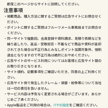
都度このページからサイトに訪問してください。
注意事項
掲載商品、購入方法に関するご質問は広告サイトにお問合せく
ださい。
ポイントに関するご質問はフルーツメール事務局までお問合せ
ください。
同一サイトで複数回、会員登録や資料請求、見積り依頼などを
繰り返したり、返品・受取拒否・不着などで商品や資料が返却
されてきた場合は不正行為とみなしポイント加算対象外、強制
退会となりますので不正行為は絶対におやめください。
広告サイトのサービス利用についてはお客様と広告サイト間の
お取り引きとなります。
サイト規約、記載事項をご確認いただき、同意の上ご利用くだ
さい。
広告サイト側で発生したクレーム・損害・紛争等について当社
は一切の責任を負いません。
サービス内容は予告なく変更される場合がございます。あらか
じめご了承ください。
Apple製品をご利用の場合は、
ITPの設定
をご確認ください。