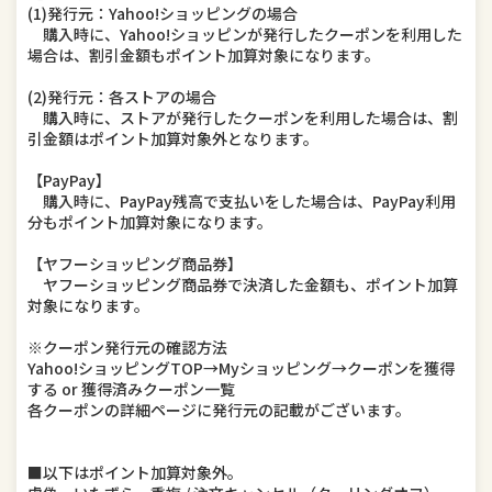
(1)発行元：Yahoo!ショッピングの場合
購入時に、Yahoo!ショッピンが発行したクーポンを利用した
場合は、割引金額もポイント加算対象になります。
(2)発行元：各ストアの場合
購入時に、ストアが発行したクーポンを利用した場合は、割
引金額はポイント加算対象外となります。
【PayPay】
購入時に、PayPay残高で支払いをした場合は、PayPay利用
分もポイント加算対象になります。
【ヤフーショッピング商品券】
ヤフーショッピング商品券で決済した金額も、ポイント加算
対象になります。
※クーポン発行元の確認方法
Yahoo!ショッピングTOP→Myショッピング→クーポンを獲得
する or 獲得済みクーポン一覧
各クーポンの詳細ページに発行元の記載がございます。
■以下はポイント加算対象外。