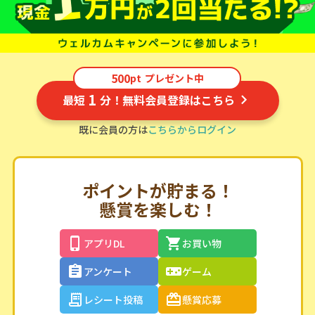
500
pt
プレゼント中
1
最短
分！無料会員登録はこちら
既に会員の方は
こちらからログイン
ポイントが貯まる！
懸賞を楽しむ！
アプリDL
お買い物
アンケート
ゲーム
レシート投稿
懸賞応募