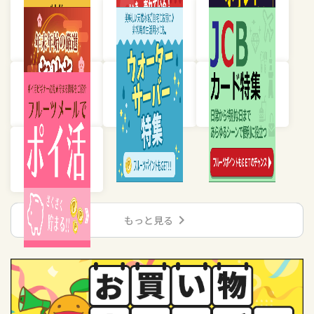
chevron_right
もっと見る