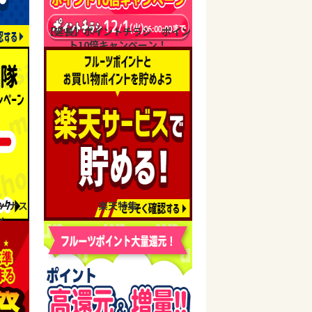
【延長】ポイントチラシ ポイン
ト10倍キャンペーン！
ーナス
楽天特集
ン