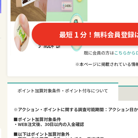
1
最短
分！無料会員登録
既に会員の方は
こちらから
※本ページに掲載されている情
ポイント加算対象条件・ポイント付与について
※アクション・ポイントに関する調査可能期間：アクション日か
■ポイント加算対象条件
・WEB注文後、30日以内の入金確認
■以下はポイント加算対象外