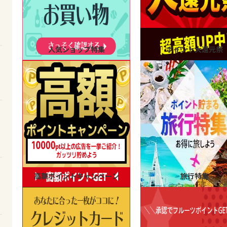
人気ショップ特集
ポイント大還元祭
高額ポイントキャンペーン
旅行特集