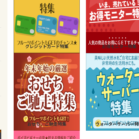
クレジットカード特集
お得モニター特集
おせち、ご馳走特集
ウォーターサーバー特