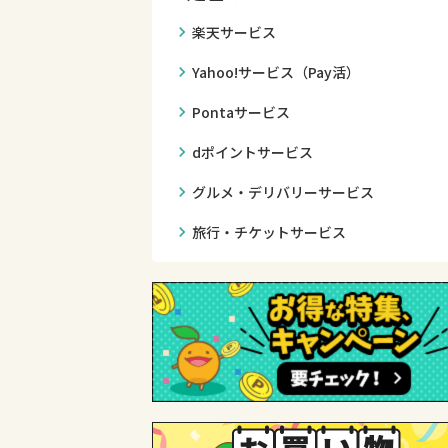
chevron_right
楽天サービス
chevron_right
Yahoo!サービス（Pay活）
chevron_right
Pontaサービス
chevron_right
dポイントサービス
chevron_right
グルメ・デリバリーサービス
chevron_right
旅行・チケットサービス