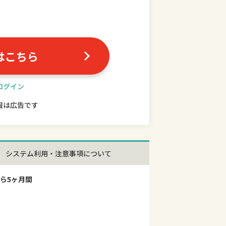
はこちら
ログイン
報は広告です
システム利用・注意事項について
ら5ヶ月間