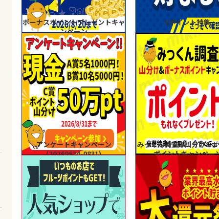
ボーナスポイントプレゼントキャ
Vポイント特集
ンペーン
アンケートキャンペーン
みっくん調査隊山分け&ボ
(20260624-0831)
ポイントキャンペー