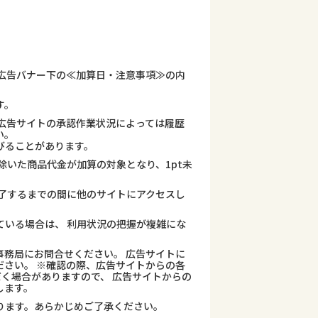
広告バナー下の≪加算日・注意事項≫の内
す。
広告サイトの承認作業状況によっては履歴
い。
びることがあります。
除いた商品代金が加算の対象となり、1pt未
了するまでの間に他のサイトにアクセスし
ている場合は、 利用状況の把握が複雑にな
務局にお問合せください。 広告サイトに
さい。 ※確認の際、広告サイトからの各
だく場合がありますので、 広告サイトからの
します。
ります。あらかじめご了承ください。